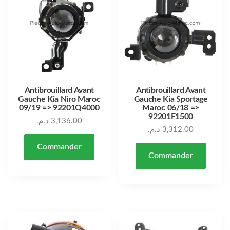
Antibrouillard Avant
Antibrouillard Avant
Gauche Kia Niro Maroc
Gauche Kia Sportage
09/19 => 92201Q4000
Maroc 06/18 =>
92201F1500
د.م.
3,136.00
د.م.
3,312.00
Commander
Commander