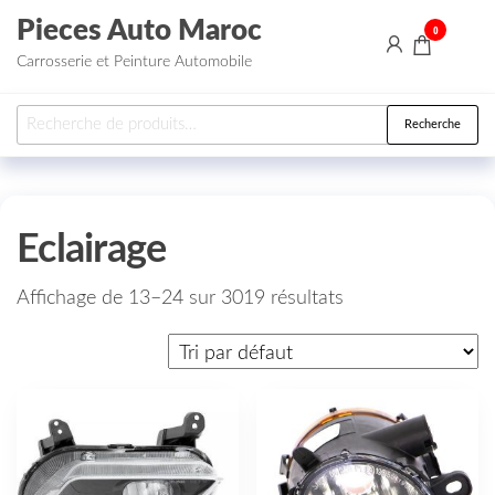
Aller au contenu
Pieces Auto Maroc
0
Carrosserie et Peinture Automobile
Recherche pour :
Recherche
Eclairage
Affichage de 13–24 sur 3019 résultats