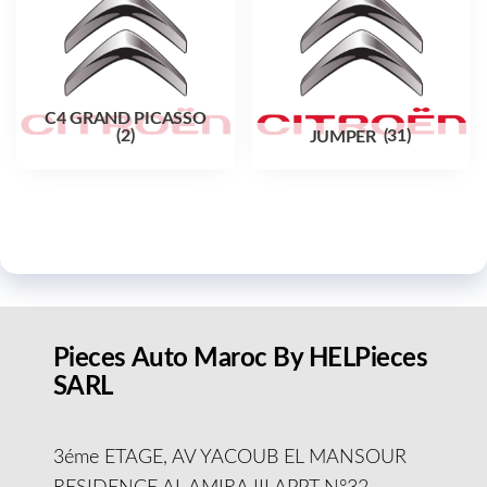
C4 GRAND PICASSO
(2)
JUMPER
(31)
Pieces Auto Maroc By HELPieces
SARL
3éme ETAGE, AV YACOUB EL MANSOUR