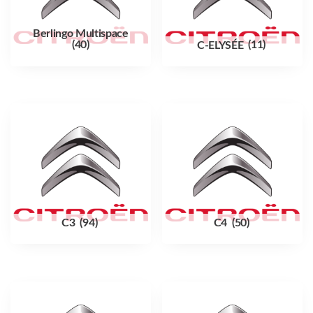
Berlingo Multispace
(40)
C-ELYSÉE
(11)
C3
(94)
C4
(50)