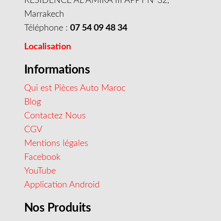
RESIDENCE AL AMIRA III APPT N°32,
Marrakech
Téléphone :
07 54 09 48 34
Localisation
Informations
Qui est Pièces Auto Maroc
Blog
Contactez Nous
CGV
Mentions légales
Facebook
YouTube
Application Android
Nos Produits