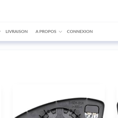
□
LIVRAISON
A PROPOS
CONNEXION