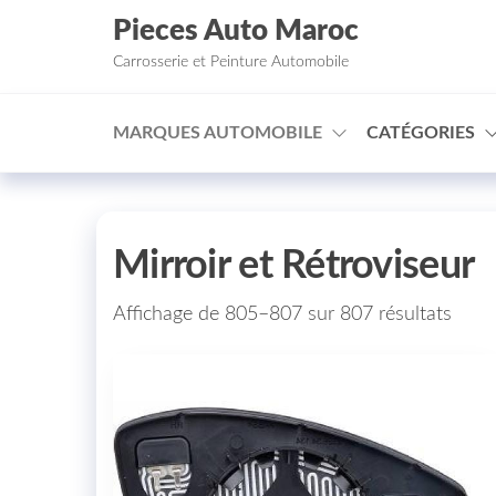
Aller au contenu
Pieces Auto Maroc
Carrosserie et Peinture Automobile
MARQUES AUTOMOBILE
CATÉGORIES
Mirroir et Rétroviseur
Affichage de 805–807 sur 807 résultats