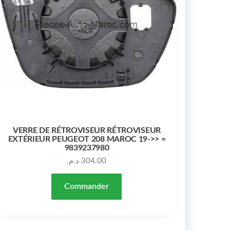
VERRE DE RÉTROVISEUR RÉTROVISEUR
EXTÉRIEUR PEUGEOT 208 MAROC 19->> =
9839237980
د.م.
304.00
Commander