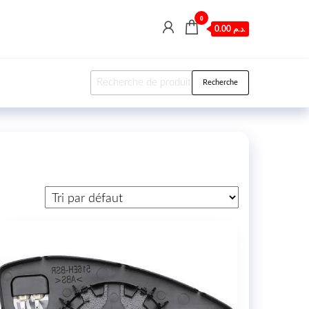
0
0.00 د.م.
Recherche pour :
Recherche