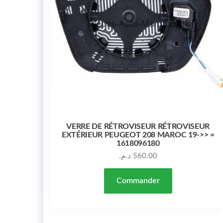
VERRE DE RÉTROVISEUR RÉTROVISEUR
EXTÉRIEUR PEUGEOT 208 MAROC 19->> =
1618096180
د.م.
560.00
Commander