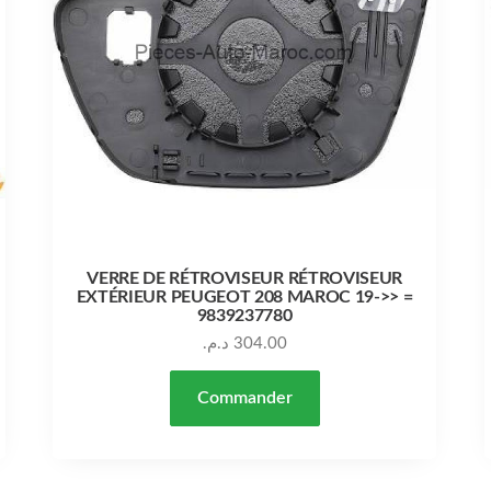
VERRE DE RÉTROVISEUR RÉTROVISEUR
EXTÉRIEUR PEUGEOT 208 MAROC 19->> =
9839237780
د.م.
304.00
Commander