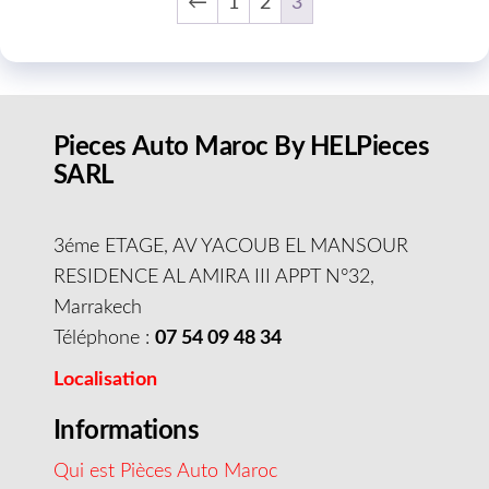
←
1
2
3
Pieces Auto Maroc By HELPieces
SARL
3éme ETAGE, AV YACOUB EL MANSOUR
RESIDENCE AL AMIRA III APPT N°32,
Marrakech
Téléphone :
07 54 09 48 34
Localisation
Informations
Qui est Pièces Auto Maroc