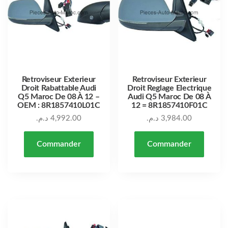
Retroviseur Exterieur
Retroviseur Exterieur
Droit Rabattable Audi
Droit Reglage Electrique
Q5 Maroc De 08 À 12 –
Audi Q5 Maroc De 08 À
OEM : 8R1857410L01C
12 = 8R1857410F01C
د.م.
4,992.00
د.م.
3,984.00
Commander
Commander