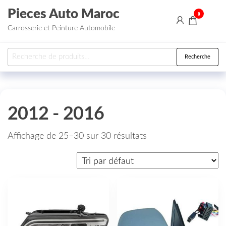
Aller au contenu
Pieces Auto Maroc
0
Carrosserie et Peinture Automobile
Recherche pour :
Recherche
2012 - 2016
Affichage de 25–30 sur 30 résultats