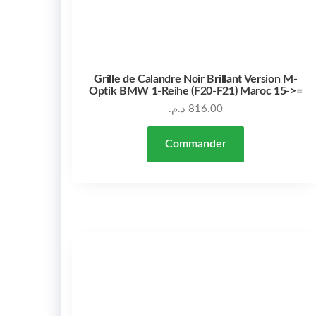
Grille de Calandre Noir Brillant Version M-
Optik BMW 1-Reihe (F20-F21) Maroc 15->=
د.م.
816.00
Commander