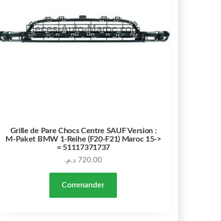
Grille de Pare Chocs Centre SAUF Version :
M-Paket BMW 1-Reihe (F20-F21) Maroc 15->
= 51117371737
د.م.
720.00
Commander