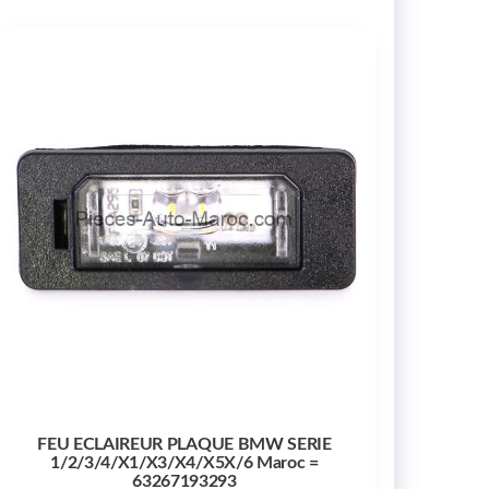
FEU ECLAIREUR PLAQUE BMW SERIE
1/2/3/4/X1/X3/X4/X5X/6 Maroc =
63267193293