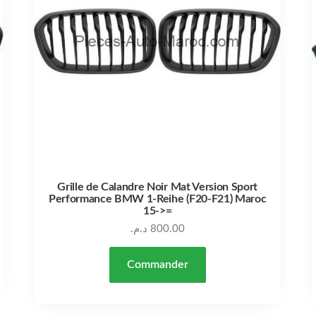
Grille de Calandre Noir Mat Version Sport
Performance BMW 1-Reihe (F20-F21) Maroc
15->=
د.م.
800.00
Commander