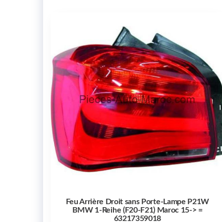
Feu Arrière Droit sans Porte-Lampe P21W
BMW 1-Reihe (F20-F21) Maroc 15-> =
63217359018