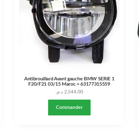
Antibrouillard Avant gauche BMW SERIE 1
F20/F21 03/15 Maroc = 63177315559
د.م.
2,544.00
Commander