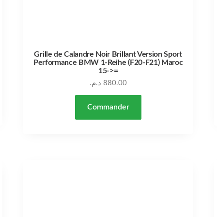
Grille de Calandre Noir Brillant Version Sport
Performance BMW 1-Reihe (F20-F21) Maroc
15->=
د.م.
880.00
Commander