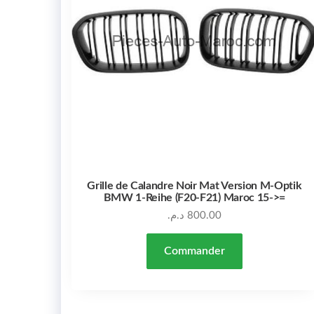
Grille de Calandre Noir Mat Version M-Optik
BMW 1-Reihe (F20-F21) Maroc 15->=
د.م.
800.00
Commander