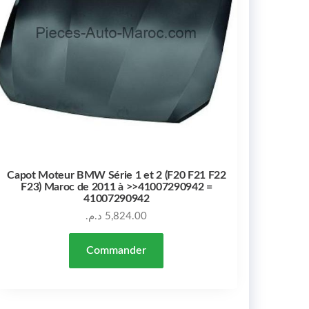
Capot Moteur BMW Série 1 et 2 (F20 F21 F22
F23) Maroc de 2011 à >>41007290942 =
41007290942
د.م.
5,824.00
Commander