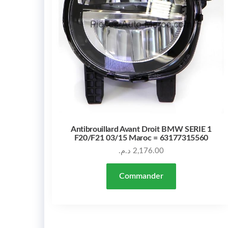
Antibrouillard Avant Droit BMW SERIE 1
F20/F21 03/15 Maroc = 63177315560
د.م.
2,176.00
Commander