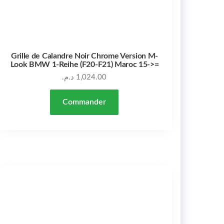
Grille de Calandre Noir Chrome Version M-
Look BMW 1-Reihe (F20-F21) Maroc 15->=
د.م.
1,024.00
Commander