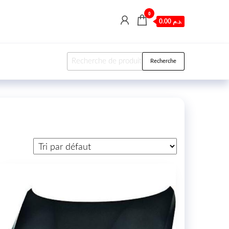
0
0.00 د.م.
Recherche pour :
Recherche