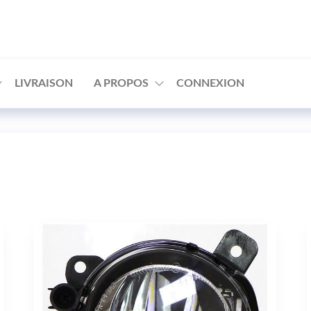
□
LIVRAISON
A PROPOS
CONNEXION