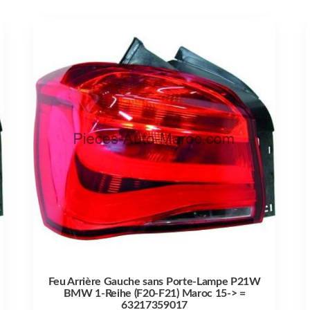
Feu Arrière Gauche sans Porte-Lampe P21W
BMW 1-Reihe (F20-F21) Maroc 15-> =
63217359017