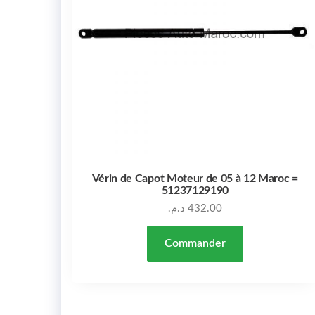
Vérin de Capot Moteur de 05 à 12 Maroc =
51237129190
د.م.
432.00
Commander