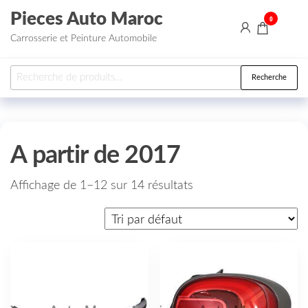
Aller au contenu
Pieces Auto Maroc
0
Carrosserie et Peinture Automobile
Recherche pour :
Recherche
A partir de 2017
Affichage de 1–12 sur 14 résultats