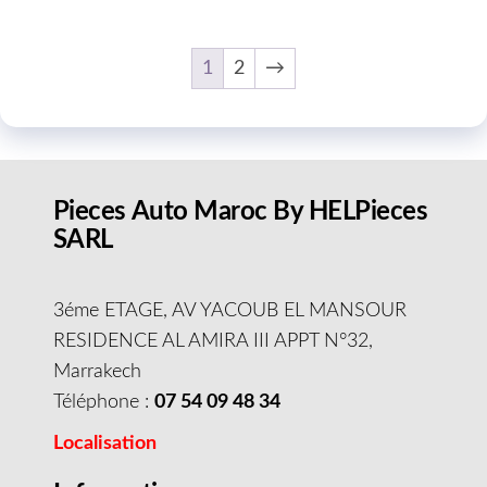
1
2
→
Pieces Auto Maroc By HELPieces
SARL
3éme ETAGE, AV YACOUB EL MANSOUR
RESIDENCE AL AMIRA III APPT N°32,
Marrakech
Téléphone :
07 54 09 48 34
Localisation