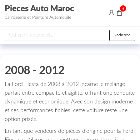
Aller au contenu
Pieces Auto Maroc
0
Carrosserie et Peinture Automobile
Recherche pour :
Recherche
2008 - 2012
La Ford Fiesta de 2008 à 2012 incarne le mélange
parfait entre compacité et agilité, offrant une conduite
dynamique et économique. Avec son design moderne
et ses performances fiables, cette voiture reste une
option prisée.
En tant que vendeurs de pièces d’origine pour la Ford