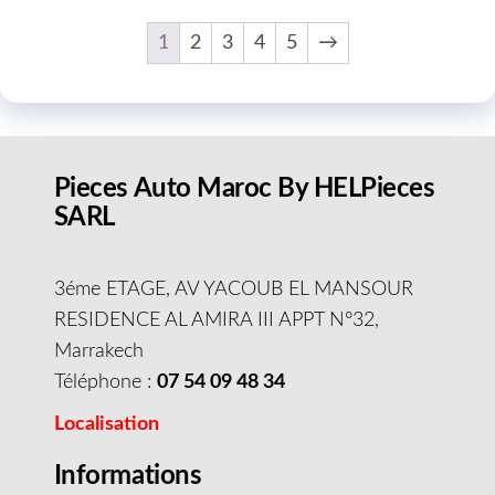
1
2
3
4
5
→
Pieces Auto Maroc By HELPieces
SARL
3éme ETAGE, AV YACOUB EL MANSOUR
RESIDENCE AL AMIRA III APPT N°32,
Marrakech
Téléphone :
07 54 09 48 34
Localisation
Informations