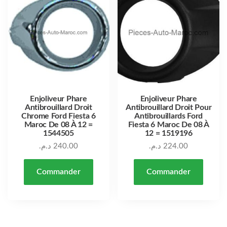
Enjoliveur Phare
Enjoliveur Phare
Antibrouillard Droit
Antibrouillard Droit Pour
Chrome Ford Fiesta 6
Antibrouillards Ford
Maroc De 08 À 12 =
Fiesta 6 Maroc De 08 À
1544505
12 = 1519196
د.م.
240.00
د.م.
224.00
Commander
Commander