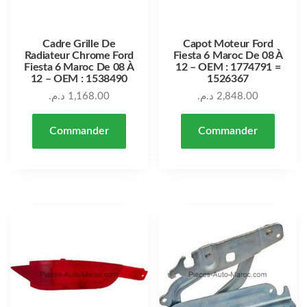
Cadre Grille De
Capot Moteur Ford
Radiateur Chrome Ford
Fiesta 6 Maroc De 08 À
Fiesta 6 Maroc De 08 À
12 – OEM : 1774791 =
12 – OEM : 1538490
1526367
د.م.
1,168.00
د.م.
2,848.00
Commander
Commander