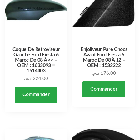
Coque De Retroviseur
Enjoliveur Pare Chocs
Gauche Ford Fiesta 6
Avant Ford Fiesta 6
Maroc De 08 À >> –
Maroc De 08 À 12 –
OEM : 1633093 =
OEM : 1532222
1514403
د.م.
176.00
د.م.
224.00
Commander
Commander