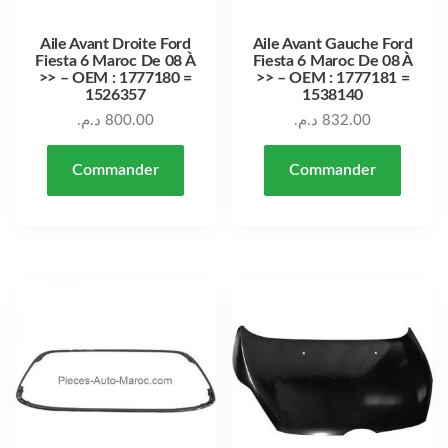
Aile Avant Droite Ford
Aile Avant Gauche Ford
Fiesta 6 Maroc De 08 À
Fiesta 6 Maroc De 08 À
>> – OEM : 1777180 =
>> – OEM : 1777181 =
1526357
1538140
د.م.
800.00
د.م.
832.00
Commander
Commander