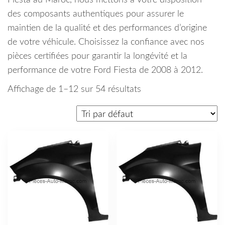
Fiesta au Maroc, nous mettons à votre disposition
des composants authentiques pour assurer le
maintien de la qualité et des performances d’origine
de votre véhicule. Choisissez la confiance avec nos
pièces certifiées pour garantir la longévité et la
performance de votre Ford Fiesta de 2008 à 2012.
Affichage de 1–12 sur 54 résultats