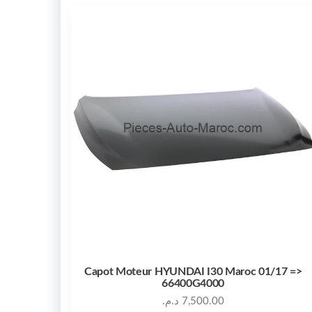
Capot Moteur HYUNDAI I30 Maroc 01/17 =>
66400G4000
د.م.
7,500.00