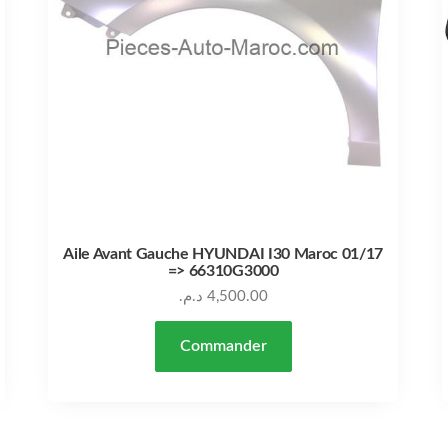
Aile Avant Gauche HYUNDAI I30 Maroc 01/17
=> 66310G3000
د.م.
4,500.00
Commander