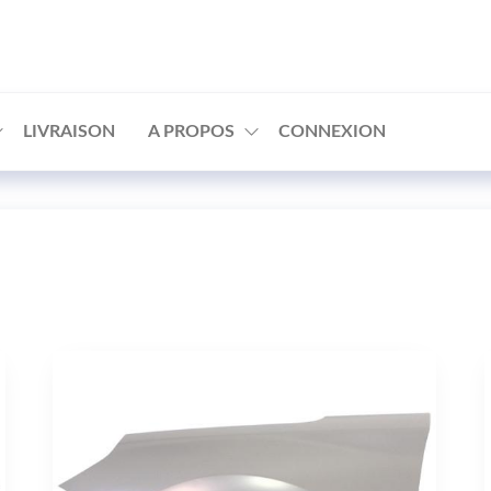
□
LIVRAISON
A PROPOS
CONNEXION