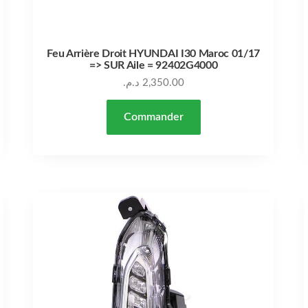
Feu Arrière Droit HYUNDAI I30 Maroc 01/17
=> SUR Aile = 92402G4000
د.م.
2,350.00
Commander