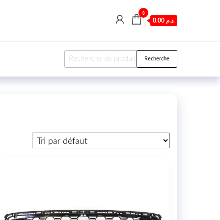
0
0.00 د.م.
Recherche pour :
Recherche