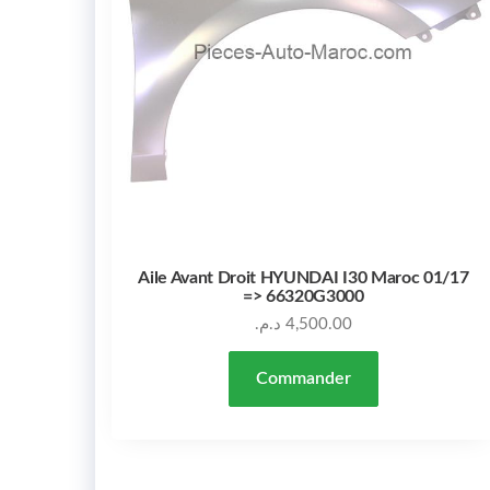
Aile Avant Droit HYUNDAI I30 Maroc 01/17
=> 66320G3000
د.م.
4,500.00
Commander