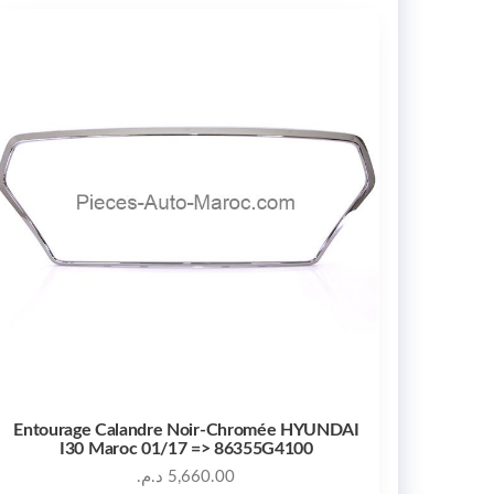
Entourage Calandre Noir-Chromée HYUNDAI
I30 Maroc 01/17 => 86355G4100
د.م.
5,660.00