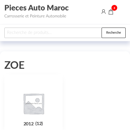
Aller au contenu
Pieces Auto Maroc
0
Carrosserie et Peinture Automobile
Recherche pour :
Recherche
ZOE
2012
(12)