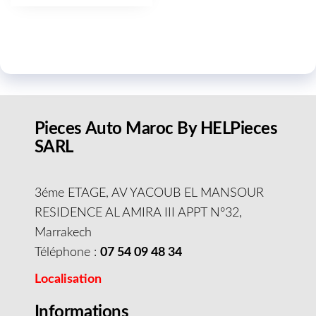
Pieces Auto Maroc By HELPieces
SARL
3éme ETAGE, AV YACOUB EL MANSOUR
RESIDENCE AL AMIRA III APPT N°32,
Marrakech
Téléphone :
07 54 09 48 34
Localisation
Informations