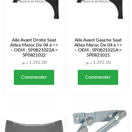
Aile Avant Droite Seat
Aile Avant Gauche Seat
Altea Maroc De 04 à >>
Altea Maroc De 04 à >>
– OEM : 5P0821022A =
– OEM : 5P0821021A =
5P0821022
5P0821021
د.م.
1,392.00
د.م.
1,392.00
Commander
Commander