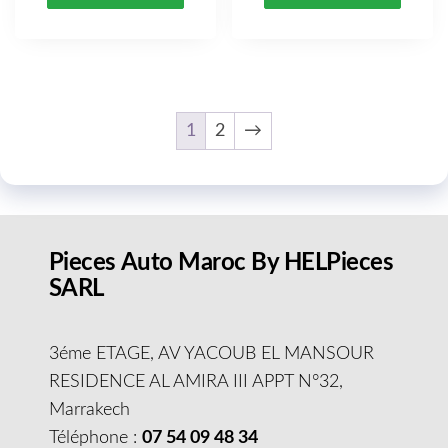
1
2
→
Pieces Auto Maroc By HELPieces
SARL
3éme ETAGE, AV YACOUB EL MANSOUR
RESIDENCE AL AMIRA III APPT N°32,
Marrakech
Téléphone :
07 54 09 48 34