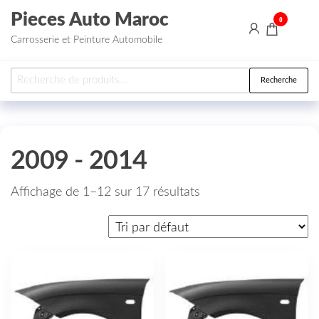
Aller au contenu
Pieces Auto Maroc
0
Carrosserie et Peinture Automobile
Recherche pour :
Recherche
2009 - 2014
Affichage de 1–12 sur 17 résultats