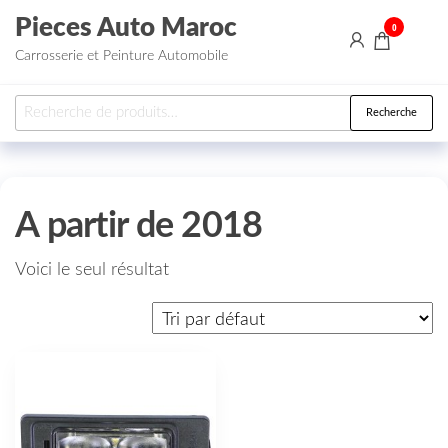
Aller au contenu
Pieces Auto Maroc
0
Carrosserie et Peinture Automobile
Recherche pour :
Recherche
A partir de 2018
Voici le seul résultat