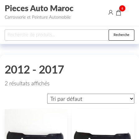
Aller au contenu
Pieces Auto Maroc
0
Carrosserie et Peinture Automobile
Recherche pour :
Recherche
2012 - 2017
2 résultats affichés