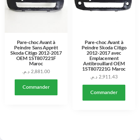
Pare-choc Avant à
Pare-choc Avant à
Peindre Sans Apprêt
Peindre Skoda Citigo
Skoda Citigo 2012-2017
2012-2017 avec
OEM 1ST807221F
Emplacement
Maroc
Antibrouillard OEM
1ST807221G Maroc
د.م.
2,881.00
د.م.
2,911.43
Commander
Commander