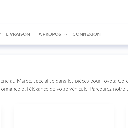
□
LIVRAISON
A PROPOS
CONNEXION
sserie au Maroc, spécialisé dans les pièces pour Toyota C
formance et l’élégance de votre véhicule. Parcourez notre s