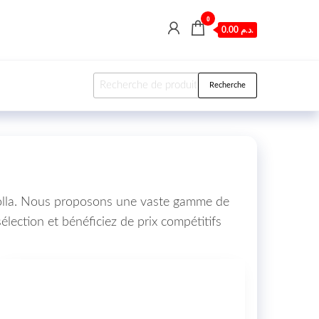
0
0.00 د.م.
Recherche pour :
Recherche
orolla. Nous proposons une vaste gamme de
élection et bénéficiez de prix compétitifs