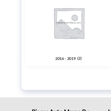
2016 - 2019
(2)