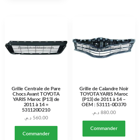
Grille Centrale de Pare
Grille de Calandre Noir
Chocs Avant TOYOTA
TOYOTA YARIS Maroc
YARIS Maroc (P13) de
(P13) de 2011 à 14 –
2011 à 14 =
OEM : 53111-0D370
531120D210
د.م.
880.00
د.م.
560.00
Commander
Commander