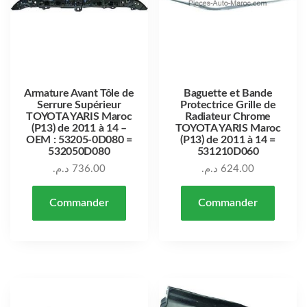
Armature Avant Tôle de
Baguette et Bande
Serrure Supérieur
Protectrice Grille de
TOYOTA YARIS Maroc
Radiateur Chrome
(P13) de 2011 à 14 –
TOYOTA YARIS Maroc
OEM : 53205-0D080 =
(P13) de 2011 à 14 =
532050D080
531210D060
د.م.
736.00
د.م.
624.00
Commander
Commander