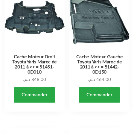
Cache Moteur Droit
Cache Moteur Gauche
Toyota Yaris Maroc de
Toyota Yaris Maroc de
2011 à >> = 51451-
2011 à >> = 51442-
0D010
0D150
د.م.
848.00
د.م.
464.00
Commander
Commander