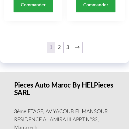
Commander
Commander
1
2
3
→
Pieces Auto Maroc By HELPieces
SARL
3éme ETAGE, AV YACOUB EL MANSOUR
RESIDENCE AL AMIRA III APPT N°32,
Marrakech