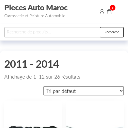
Aller au contenu
Pieces Auto Maroc
0
Carrosserie et Peinture Automobile
Recherche pour :
Recherche
2011 - 2014
Affichage de 1–12 sur 26 résultats