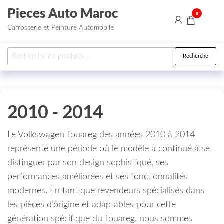
Aller au contenu
Pieces Auto Maroc
0
Carrosserie et Peinture Automobile
Recherche pour :
Recherche
2010 - 2014
Le Volkswagen Touareg des années 2010 à 2014
représente une période où le modèle a continué à se
distinguer par son design sophistiqué, ses
performances améliorées et ses fonctionnalités
modernes. En tant que revendeurs spécialisés dans
les pièces d’origine et adaptables pour cette
génération spécifique du Touareg, nous sommes