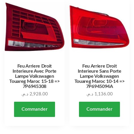
Feu Arriere Droit
Feu Arriere Droit
Interieure Avec Porte
Interieure Sans Porte
Lampe Volkswagen
Lampe Volkswagen
Touareg Maroc 15-18 =>
Touareg Maroc 10-14 =>
7P6945308
7P6945094A
د.م.
2,928.00
د.م.
1,136.00
Commander
Commander