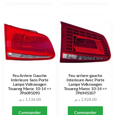
Feu Arriere Gauche
Feu-arriere-gauche
Interieure Sans Porte
Interieure Avec Porte
Lampe Volkswagen
Lampe Volkswagen
Touareg Maroc 10-14 =>
Touareg Maroc 10-14 =>
7P6095093
7P6945307
د.م.
1,136.00
د.م.
2,928.00
Commander
Commander