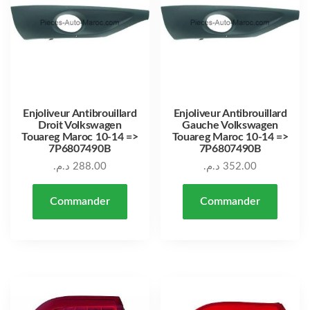
Enjoliveur Antibrouillard
Enjoliveur Antibrouillard
Droit Volkswagen
Gauche Volkswagen
Touareg Maroc 10-14 =>
Touareg Maroc 10-14 =>
7P6807490B
7P6807490B
د.م.
288.00
د.م.
352.00
Commander
Commander