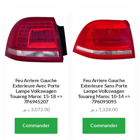
Feu Arriere Gauche
Feu Arriere Gauche
Exterieure Avec Porte
Exterieure Sans Porte
Lampe Volkswagen
Lampe Volkswagen
Touareg Maroc 15-18 =>
Touareg Maroc 10-14 =>
7P6945207
7P6095095
د.م.
3,072.00
د.م.
1,328.00
Commander
Commander