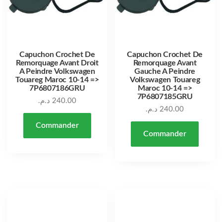
Capuchon Crochet De
Capuchon Crochet De
Remorquage Avant Droit
Remorquage Avant
A Peindre Volkswagen
Gauche A Peindre
Touareg Maroc 10-14 =>
Volkswagen Touareg
7P6807186GRU
Maroc 10-14 =>
7P6807185GRU
د.م.
240.00
د.م.
240.00
Commander
Commander