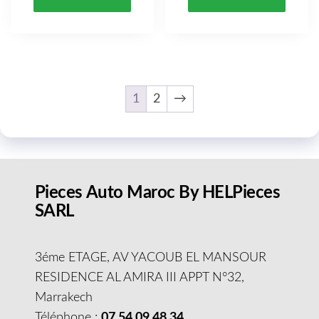
1
2
→
Pieces Auto Maroc By HELPieces
SARL
3éme ETAGE, AV YACOUB EL MANSOUR
RESIDENCE AL AMIRA III APPT N°32,
Marrakech
Téléphone :
07 54 09 48 34