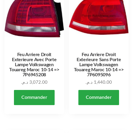
Feu Arriere Droit
Feu Arriere Droit
Exterieure Avec Porte
Exterieure Sans Porte
Lampe Volkswagen
Lampe Volkswagen
Touareg Maroc 10-14 =>
Touareg Maroc 10-14 =>
7P6945208
7P6095096
د.م.
3,072.00
د.م.
1,440.00
Commander
Commander