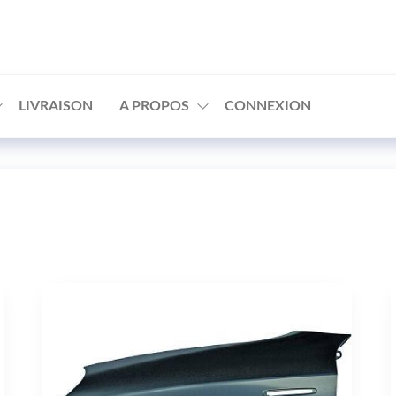
□
LIVRAISON
A PROPOS
CONNEXION