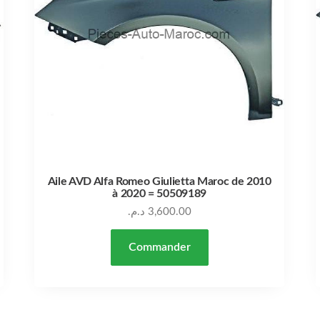
Aile AVD Alfa Romeo Giulietta Maroc de 2010
à 2020 = 50509189
د.م.
3,600.00
Commander