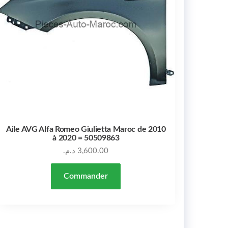
Aile AVG Alfa Romeo Giulietta Maroc de 2010
à 2020 = 50509863
د.م.
3,600.00
Commander