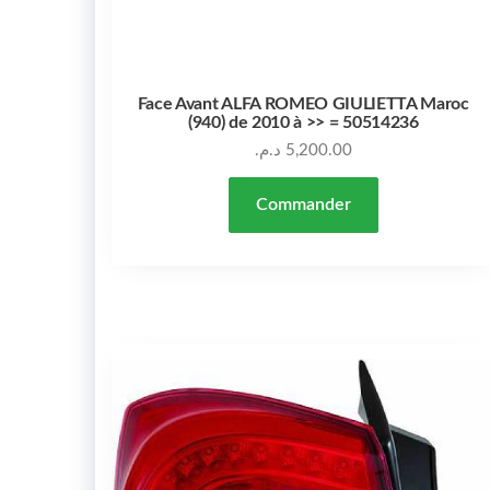
Face Avant ALFA ROMEO GIULIETTA Maroc
(940) de 2010 à >> = 50514236
د.م.
5,200.00
Commander