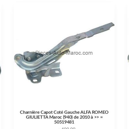
Charnière Capot Coté Gauche ALFA ROMEO
GIULIETTA Maroc (940) de 2010 à >> =
50519481