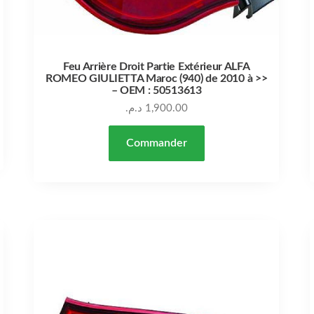
Feu Arrière Droit Partie Extérieur ALFA
ROMEO GIULIETTA Maroc (940) de 2010 à >>
– OEM : 50513613
د.م.
1,900.00
Commander