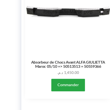
Absorbeur de Chocs Avant ALFA GIULIETTA
Maroc 05/10 => 50513513 = 50559366
د.م.
1,450.00
Commander