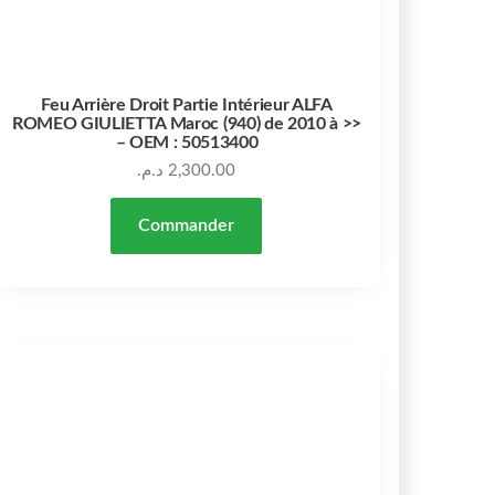
Feu Arrière Droit Partie Intérieur ALFA
ROMEO GIULIETTA Maroc (940) de 2010 à >>
– OEM : 50513400
د.م.
2,300.00
Commander