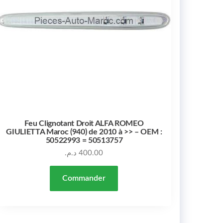
Feu Clignotant Droit ALFA ROMEO
GIULIETTA Maroc (940) de 2010 à >> – OEM :
50522993 = 50513757
د.م.
400.00
Commander