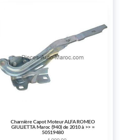
Charnière Capot Moteur ALFA ROMEO
GIULIETTA Maroc (940) de 2010 à >> =
50519480