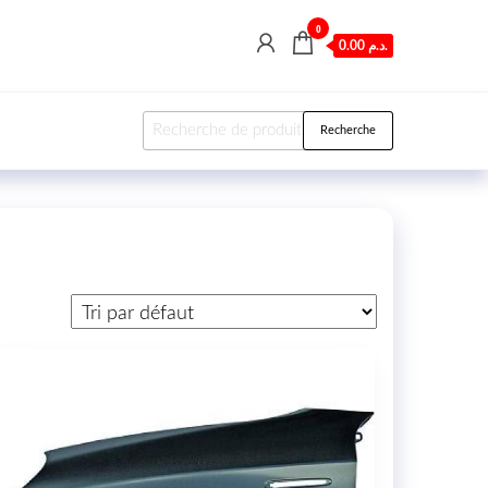
0
0.00 د.م.
Recherche pour :
Recherche