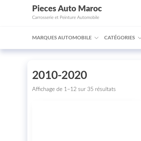
Aller au contenu
Pieces Auto Maroc
Carrosserie et Peinture Automobile
MARQUES AUTOMOBILE
CATÉGORIES
2010-2020
Affichage de 1–12 sur 35 résultats