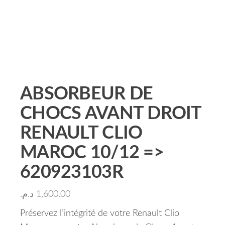
ABSORBEUR DE
CHOCS AVANT DROIT
RENAULT CLIO
MAROC 10/12 =>
620923103R
د.م.
1,600.00
Préservez l’intégrité de votre Renault Clio