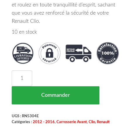
et roulez en toute tranquillité d’esprit, sachant
que vous avez renforcé la sécurité de votre
Renault Clio.
10 en stock
quantité de ABSORBEUR DE CHOCS AVANT DROI
Commander
UGS :
RN5304E
Catégories :
2012 - 2016
,
Carrosserie Avant
,
Clio
,
Renault