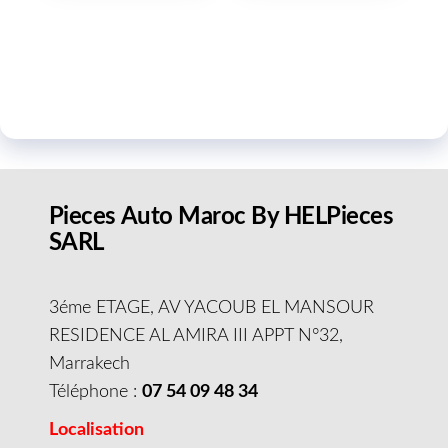
Pieces Auto Maroc By HELPieces
SARL
3éme ETAGE, AV YACOUB EL MANSOUR
RESIDENCE AL AMIRA III APPT N°32,
Marrakech
Téléphone :
07 54 09 48 34
Localisation