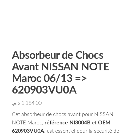
Absorbeur de Chocs
Avant NISSAN NOTE
Maroc 06/13 =>
620903VU0A
د.م.
1,184.00
Cet absorbeur de chocs avant pour NISSAN
NOTE Maroc,
référence
NI3004B
et
OEM
620903VU0A
, est essentiel pour la sécurité de