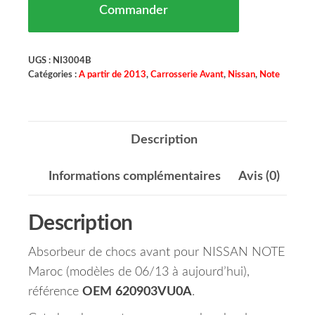
Commander
UGS :
NI3004B
Catégories :
A partir de 2013
,
Carrosserie Avant
,
Nissan
,
Note
Description
Informations complémentaires
Avis (0)
Description
Absorbeur de chocs avant pour NISSAN NOTE
Maroc (modèles de 06/13 à aujourd’hui),
référence
OEM
620903VU0A
.