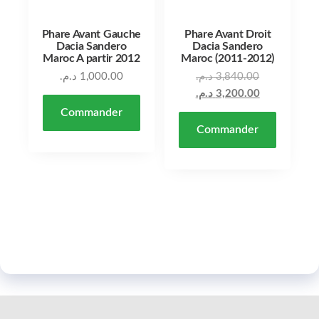
Phare Avant Gauche
Phare Avant Droit
Dacia Sandero
Dacia Sandero
Maroc A partir 2012
Maroc (2011-2012)
د.م.
1,000.00
د.م.
3,840.00
د.م.
3,200.00
Commander
Commander