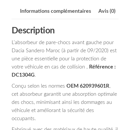
Informations complémentaires
Avis (0)
Description
L’absorbeur de pare-chocs avant gauche pour
Dacia Sandero Maroc (à partir de 09/2020) est
une pièce essentielle pour la protection de
votre véhicule en cas de collision ,
Référence :
DC1304G
.
Conçu selon les normes
OEM 620939601R
,
cet absorbeur garantit une absorption optimale
des chocs, minimisant ainsi les dommages au
véhicule et améliorant la sécurité des
occupants.
Fabriqué avec des matériaux de haute qualité, il