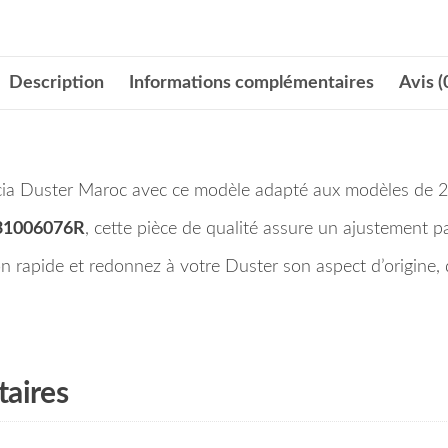
Description
Informations complémentaires
Avis (
Dacia Duster Maroc avec ce modèle adapté aux modèles de 
31006076R
, cette pièce de qualité assure un ajustement pa
rapide et redonnez à votre Duster son aspect d’origine, d
aires