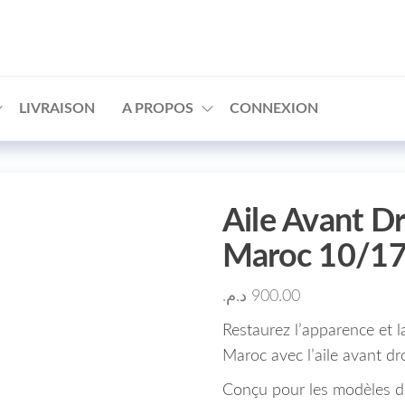
□
LIVRAISON
A PROPOS
CONNEXION
Aile Avant Dr
Maroc 10/1
د.م.
900.00
Restaurez l’apparence et l
Maroc avec l’aile avant d
Conçu pour les modèles d