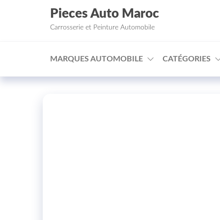
Aller au contenu
Pieces Auto Maroc
Carrosserie et Peinture Automobile
MARQUES AUTOMOBILE
CATÉGORIES