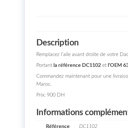
Description
Remplacez l’aile avant droite de votre 
Portant
la référence DC1102
et
l’OEM 6
Commandez maintenant pour une livraison 
Maroc.
Prix: 900 DH
Informations complément
Référence
DC1102