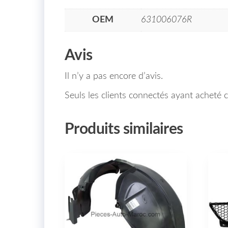
OEM
631006076R
Avis
Il n’y a pas encore d’avis.
Seuls les clients connectés ayant acheté ce
Produits similaires