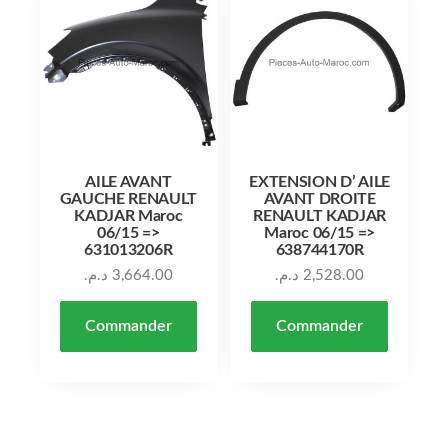
AILE AVANT
EXTENSION D’ AILE
GAUCHE RENAULT
AVANT DROITE
KADJAR Maroc
RENAULT KADJAR
06/15 =>
Maroc 06/15 =>
631013206R
638744170R
د.م.
3,664.00
د.م.
2,528.00
Commander
Commander