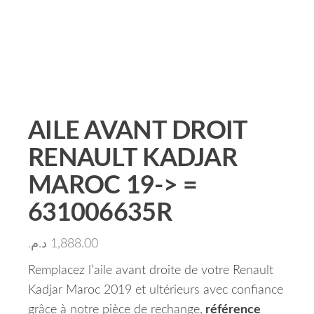
AILE AVANT DROIT
RENAULT KADJAR
MAROC 19-> =
631006635R
د.م.
1,888.00
Remplacez l’aile avant droite de votre Renault
Kadjar Maroc 2019 et ultérieurs avec confiance
grâce à notre pièce de rechange,
référence