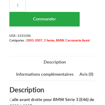
quantité de Aile Avant Droite BMW Série 3 (E46)
Commander
UGS :
1215106
Catégories :
2003-2007
,
3 Series
,
BMW
,
Carrosserie Avant
Description
Informations complémentaires
Avis (0)
Description
L’
aile avant droite pour BMW Série 3 (E46) de