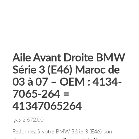
Aile Avant Droite BMW
Série 3 (E46) Maroc de
03 à 07 – OEM : 4134-
7065-264 =
41347065264
د.م.
2,672.00
Redonnez à votre BMW Série 3 (E46) son