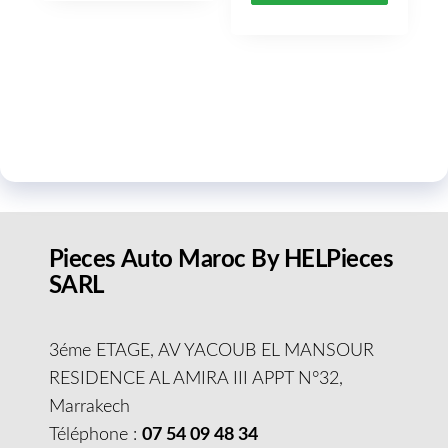
Pieces Auto Maroc By HELPieces
SARL
3éme ETAGE, AV YACOUB EL MANSOUR
RESIDENCE AL AMIRA III APPT N°32,
Marrakech
Téléphone :
07 54 09 48 34