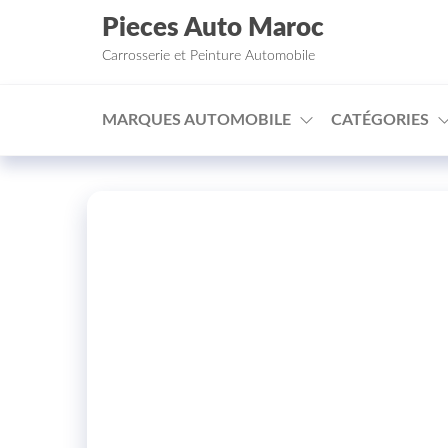
Aller au contenu
Pieces Auto Maroc
Carrosserie et Peinture Automobile
MARQUES AUTOMOBILE
CATÉGORIES