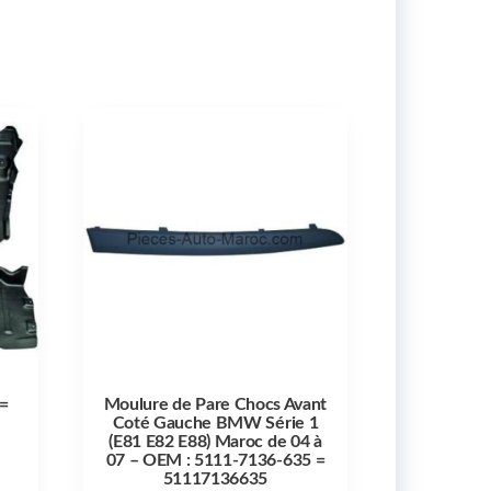
 =
Moulure de Pare Chocs Avant
Coté Gauche BMW Série 1
(E81 E82 E88) Maroc de 04 à
07 – OEM : 5111-7136-635 =
51117136635