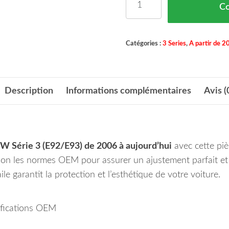
C
Catégories :
3 Series
,
A partir de 2
Description
Informations complémentaires
Avis (
 Série 3 (E92/E93) de 2006 à aujourd’hui
avec cette piè
lon les normes OEM pour assurer un ajustement parfait et 
e garantit la protection et l’esthétique de votre voiture.
ifications OEM