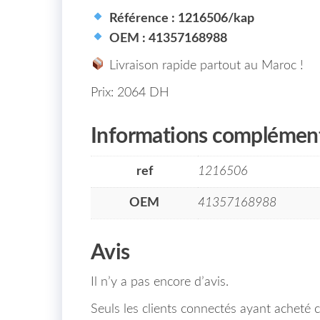
Référence : 1216506/kap
OEM : 41357168988
Livraison rapide partout au Maroc !
Prix: 2064 DH
Informations complément
ref
1216506
OEM
41357168988
Avis
Il n’y a pas encore d’avis.
Seuls les clients connectés ayant acheté ce