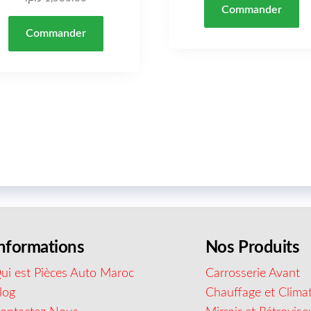
Commander
Commander
nformations
Nos Produits
ui est Pièces Auto Maroc
Carrosserie Avant
log
Chauffage et Climat