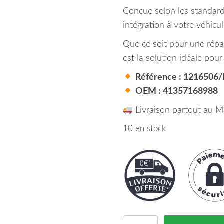
Conçue selon les standard
intégration à votre véhicul
Que ce soit pour une répar
est la solution idéale pour
Référence : 1216506/
OEM : 41357168988
Livraison partout au M
10 en stock
quantité de Aile Avant 