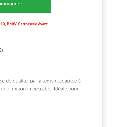
ommander
010
,
BMW
,
Carrosserie Avant
0)
ce de qualité, parfaitement adaptée à
une finition impeccable. Idéale pour