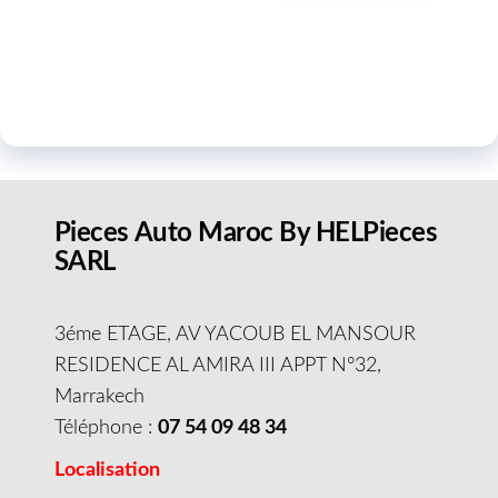
Pieces Auto Maroc By HELPieces
SARL
3éme ETAGE, AV YACOUB EL MANSOUR
RESIDENCE AL AMIRA III APPT N°32,
Marrakech
Téléphone :
07 54 09 48 34
Localisation