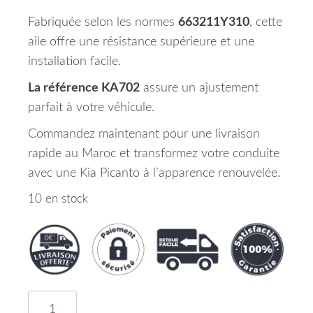
Fabriquée selon les normes
663211Y310
, cette
aile offre une résistance supérieure et une
installation facile.
La référence KA702
assure un ajustement
parfait à votre véhicule.
Commandez maintenant pour une livraison
rapide au Maroc et transformez votre conduite
avec une Kia Picanto à l’apparence renouvelée.
10 en stock
quantité de Aile Avant Droite Kia Picanto Maroc 