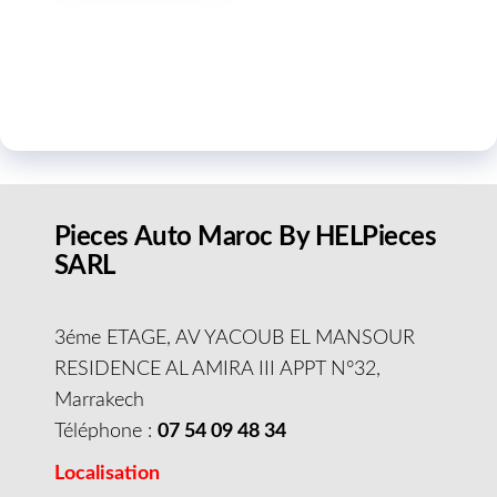
Pieces Auto Maroc By HELPieces
SARL
3éme ETAGE, AV YACOUB EL MANSOUR
RESIDENCE AL AMIRA III APPT N°32,
Marrakech
Téléphone :
07 54 09 48 34
Localisation