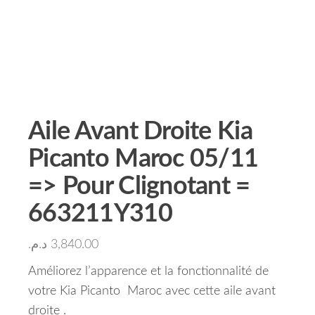
Aile Avant Droite Kia
Picanto Maroc 05/11
=> Pour Clignotant =
663211Y310
د.م.
3,840.00
Améliorez l’apparence et la fonctionnalité de
votre Kia Picanto Maroc avec cette aile avant
droite .