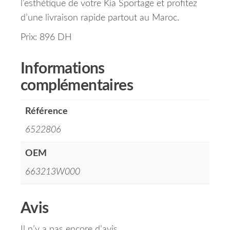
l’esthétique de votre Kia Sportage et profitez
d’une livraison rapide partout au Maroc.
Prix: 896 DH
Informations
complémentaires
Référence
6522806
OEM
663213W000
Avis
Il n’y a pas encore d’avis.