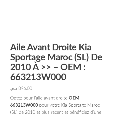
Aile Avant Droite Kia
Sportage Maroc (SL) De
2010 À >> – OEM :
663213W000
د.م.
896.00
Optez pour l’aile avant droite
OEM
663213W000
pour votre Kia Sportage Maroc
(SL) de 2010 et plus récent et bénéficiez d’une