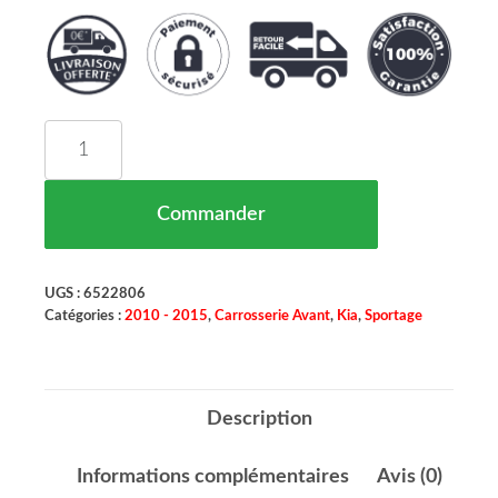
quantité de Aile Avant Droite Kia Sportage Maroc
Commander
UGS :
6522806
Catégories :
2010 - 2015
,
Carrosserie Avant
,
Kia
,
Sportage
Description
Informations complémentaires
Avis (0)