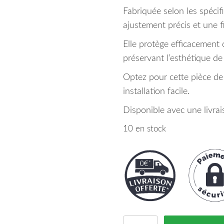
Fabriquée selon les spécifi
ajustement précis et une f
Elle protège efficacement 
préservant l’esthétique de
Optez pour cette pièce de 
installation facile.
Disponible avec une livrai
10 en stock
quantité de Aile Avant 