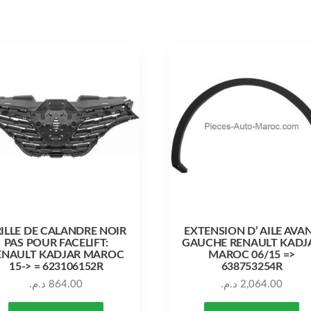
ILLE DE CALANDRE NOIR
EXTENSION D’ AILE AVA
PAS POUR FACELIFT:
GAUCHE RENAULT KADJ
ENAULT KADJAR MAROC
MAROC 06/15 =>
15-> = 623106152R
638753254R
د.م.
864.00
د.م.
2,064.00