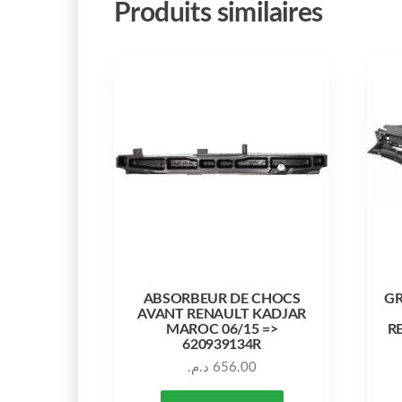
Produits similaires
ABSORBEUR DE CHOCS
GR
AVANT RENAULT KADJAR
MAROC 06/15 =>
R
620939134R
د.م.
656.00