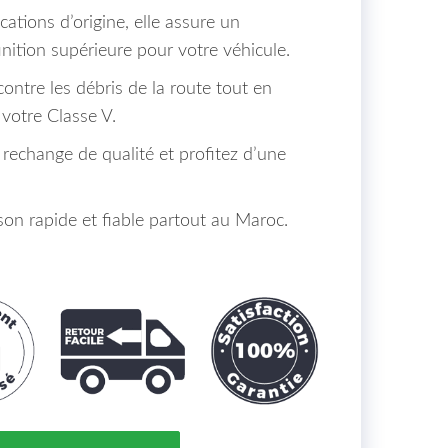
cations d’origine, elle assure un
inition supérieure pour votre véhicule.
contre les débris de la route tout en
 votre Classe V.
rechange de qualité et profitez d’une
son rapide et fiable partout au Maroc.
Droite Mercedes Classe V Maroc De 03 à 10 - OEM : A63