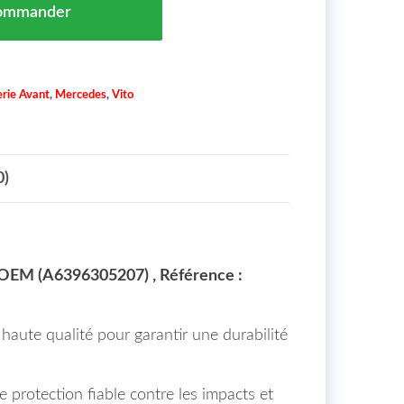
ommander
rie Avant
,
Mercedes
,
Vito
0)
OEM (A6396305207) , Référence :
haute qualité pour garantir une durabilité
e protection fiable contre les impacts et