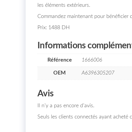
les éléments extérieurs.
Commandez maintenant pour bénéficier d’
Prix: 1488 DH
Informations complément
Référence
1666006
OEM
A6396305207
Avis
Il n’y a pas encore d’avis.
Seuls les clients connectés ayant acheté ce