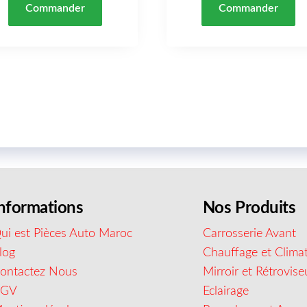
Commander
Commander
nformations
Nos Produits
ui est Pièces Auto Maroc
Carrosserie Avant
log
Chauffage et Climat
ontactez Nous
Mirroir et Rétrovise
CGV
Eclairage