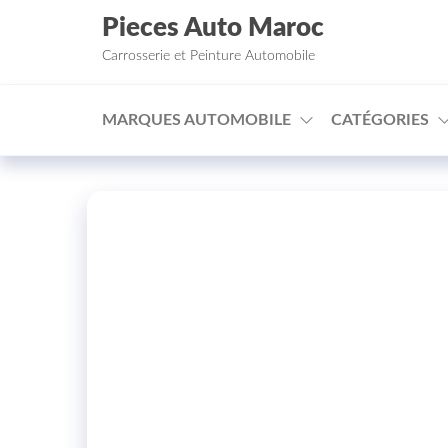
Aller au contenu
Pieces Auto Maroc
Carrosserie et Peinture Automobile
MARQUES AUTOMOBILE
CATÉGORIES