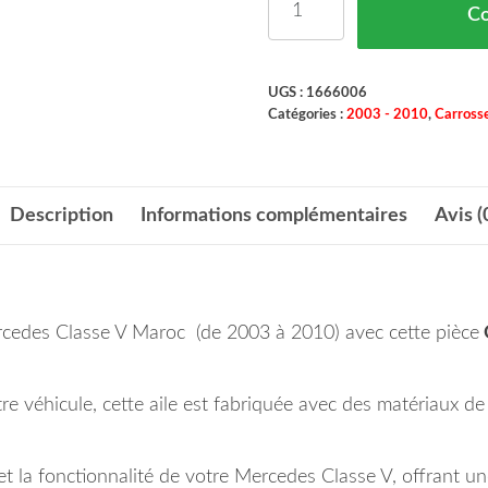
C
UGS :
1666006
Catégories :
2003 - 2010
,
Carrosse
Description
Informations complémentaires
Avis (
ercedes Classe V Maroc (de 2003 à 2010) avec cette pièce
e véhicule, cette aile est fabriquée avec des matériaux de 
 et la fonctionnalité de votre Mercedes Classe V, offrant un