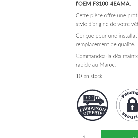
l’OEM
F3100-4EAMA
.
Cette pièce offre une prot
style d’origine de votre vé
Conçue pour une installatio
remplacement de qualité.
Commandez-la dès maintena
rapide au Maroc.
10 en stock
quantité de Aile Avant 