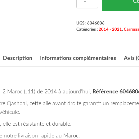
C
UGS :
6046806
Catégories :
2014 - 2021
,
Carrosse
Description
Informations complémentaires
Avis (
2 Maroc (J11) de 2014 à aujourd’hui,
Référence 60468
e Qashqai, cette aile avant droite garantit un remplaceme
véhicule.
 elle est résistante et durable.
 notre livraison rapide au Maroc.