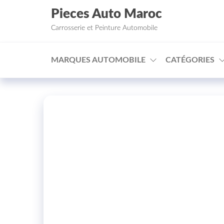
Aller au contenu
Pieces Auto Maroc
Carrosserie et Peinture Automobile
MARQUES AUTOMOBILE
CATÉGORIES