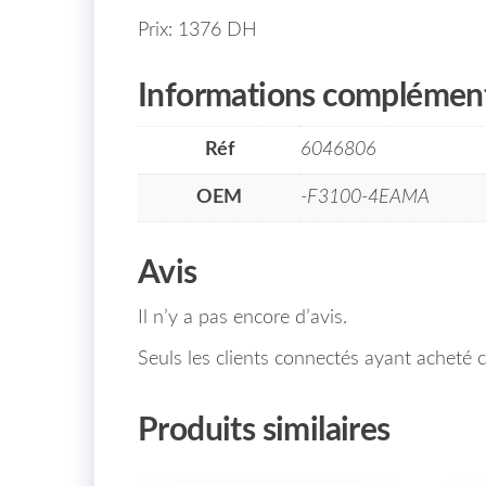
Prix: 1376 DH
Informations complément
Réf
6046806
OEM
-F3100-4EAMA
Avis
Il n’y a pas encore d’avis.
Seuls les clients connectés ayant acheté ce
Produits similaires