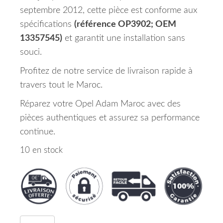
septembre 2012, cette pièce est conforme aux
spécifications
(référence OP3902; OEM
13357545)
et garantit une installation sans
souci.
Profitez de notre service de livraison rapide à
travers tout le Maroc.
Réparez votre Opel Adam Maroc avec des
pièces authentiques et assurez sa performance
continue.
10 en stock
quantité de Aile Avant Droite Opel Adam Maroc 0