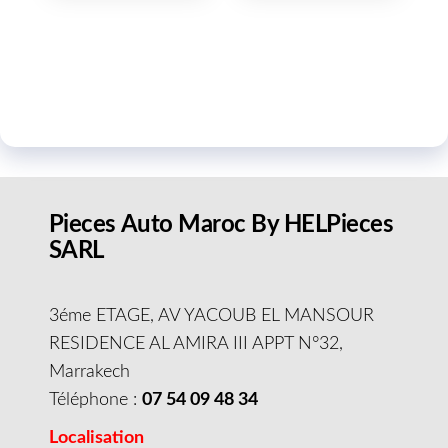
Pieces Auto Maroc By HELPieces
SARL
3éme ETAGE, AV YACOUB EL MANSOUR
RESIDENCE AL AMIRA III APPT N°32,
Marrakech
Téléphone :
07 54 09 48 34
Localisation