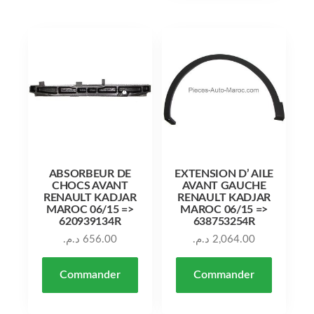
ABSORBEUR DE
EXTENSION D’ AILE
CHOCS AVANT
AVANT GAUCHE
RENAULT KADJAR
RENAULT KADJAR
MAROC 06/15 =>
MAROC 06/15 =>
620939134R
638753254R
د.م.
656.00
د.م.
2,064.00
Commander
Commander