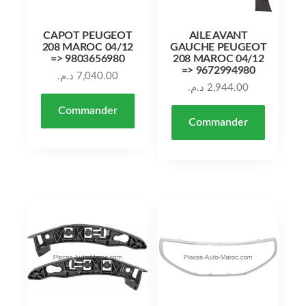
CAPOT PEUGEOT
AILE AVANT
208 MAROC 04/12
GAUCHE PEUGEOT
=> 9803656980
208 MAROC 04/12
=> 9672994980
د.م.
7,040.00
د.م.
2,944.00
Commander
Commander