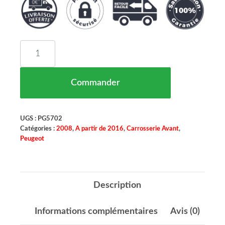
quantité de AILE AVANT DROITE PEUGEOT 2008
Commander
UGS :
PG5702
Catégories :
2008
,
A partir de 2016
,
Carrosserie Avant
,
Peugeot
Description
Informations complémentaires
Avis (0)