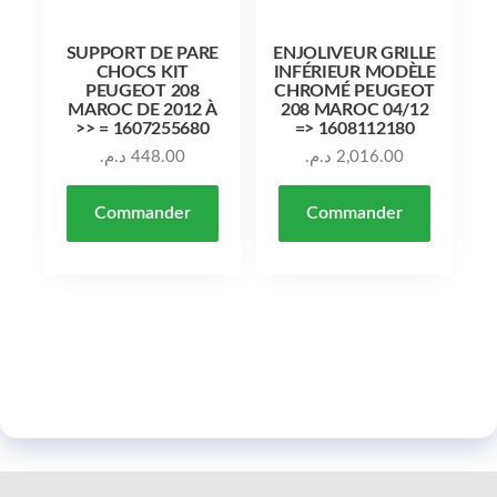
SUPPORT DE PARE
ENJOLIVEUR GRILLE
CHOCS KIT
INFÉRIEUR MODÈLE
PEUGEOT 208
CHROMÉ PEUGEOT
MAROC DE 2012 À
208 MAROC 04/12
>> = 1607255680
=> 1608112180
د.م.
448.00
د.م.
2,016.00
Commander
Commander