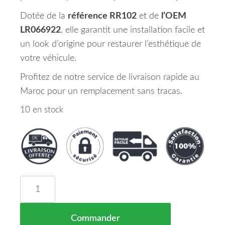
Dotée de la
référence RR102
et de
l’OEM
LR066922
, elle garantit une installation facile et
un look d’origine pour restaurer l’esthétique de
votre véhicule.
Profitez de notre service de livraison rapide au
Maroc pour un remplacement sans tracas.
10 en stock
quantité de Aile Avant Droite RANGE ROVER EV
Commander