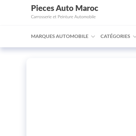
Aller au contenu
Pieces Auto Maroc
Carrosserie et Peinture Automobile
MARQUES AUTOMOBILE
CATÉGORIES