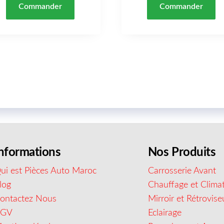
Commander
Commander
nformations
Nos Produits
ui est Pièces Auto Maroc
Carrosserie Avant
log
Chauffage et Climat
ontactez Nous
Mirroir et Rétrovise
CGV
Eclairage