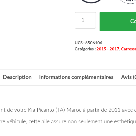
quantité de Aile Avant D
C
UGS :
6506106
Catégories :
2015 - 2017
,
Carrosse
Description
Informations complémentaires
Avis (
ant de votre Kia Picanto (TA) Maroc à partir de 2011 avec c
re véhicule, cette aile assure non seulement une esthétiq