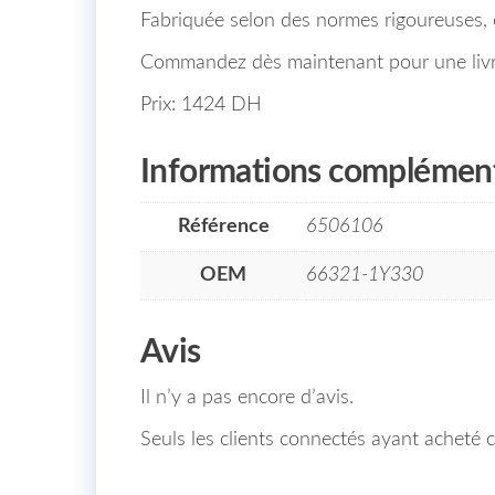
Fabriquée selon des normes rigoureuses, el
Commandez dès maintenant pour une livra
Prix: 1424 DH
Informations complément
Référence
6506106
OEM
66321-1Y330
Avis
Il n’y a pas encore d’avis.
Seuls les clients connectés ayant acheté ce