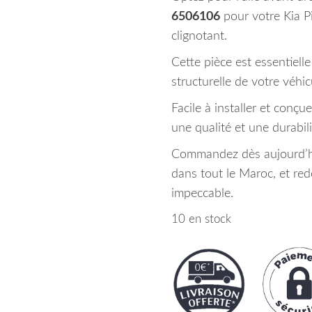
6506106
pour votre Kia Pi
clignotant.
Cette pièce est essentielle
structurelle de votre véhic
Facile à installer et conçu
une qualité et une durabili
Commandez dès aujourd’hui
dans tout le Maroc, et re
impeccable.
10 en stock