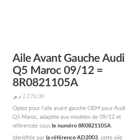
Aile Avant Gauche Audi
Q5 Maroc 09/12 =
8R0821105A
د.م.
2,176.00
Optez pour l’aile avant gauche OEM pour Audi
Q5 Maroc, adaptée aux modèles de 09/12 et
référencée sous
le numéro 8R0821105A
.
Identifiée par
la référence AD2003
, cette aile