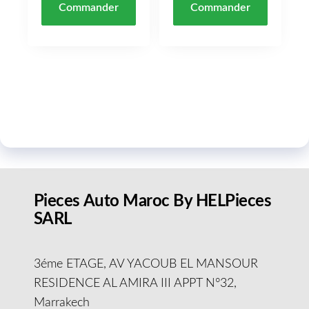
Commander
Commander
Pieces Auto Maroc By HELPieces
SARL
3éme ETAGE, AV YACOUB EL MANSOUR
RESIDENCE AL AMIRA III APPT N°32,
Marrakech