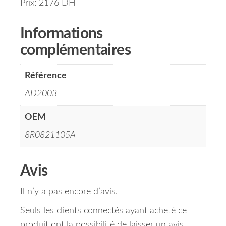
Prix: 2176 DH
Informations
complémentaires
Référence
AD2003
OEM
8R0821105A
Avis
Il n’y a pas encore d’avis.
Seuls les clients connectés ayant acheté ce
produit ont la possibilité de laisser un avis.