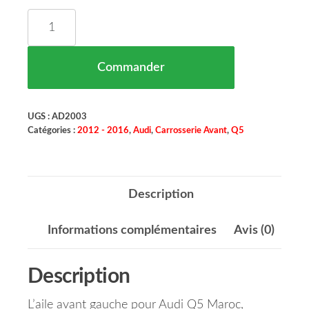
quantité de Aile Avant Gauche Audi Q5 Maroc 09
Commander
UGS :
AD2003
Catégories :
2012 - 2016
,
Audi
,
Carrosserie Avant
,
Q5
Description
Informations complémentaires
Avis (0)
Description
L’aile avant gauche pour Audi Q5 Maroc,