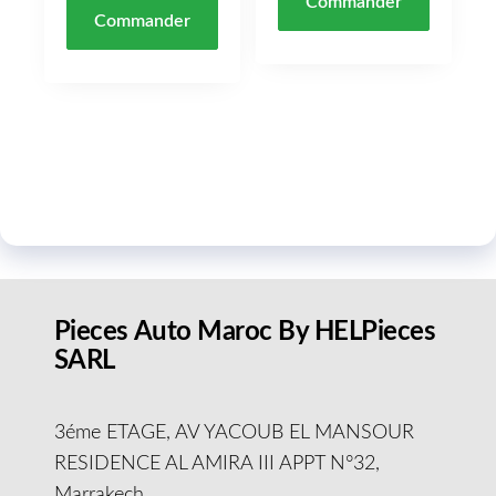
Commander
Commander
Pieces Auto Maroc By HELPieces
SARL
3éme ETAGE, AV YACOUB EL MANSOUR
RESIDENCE AL AMIRA III APPT N°32,
Marrakech