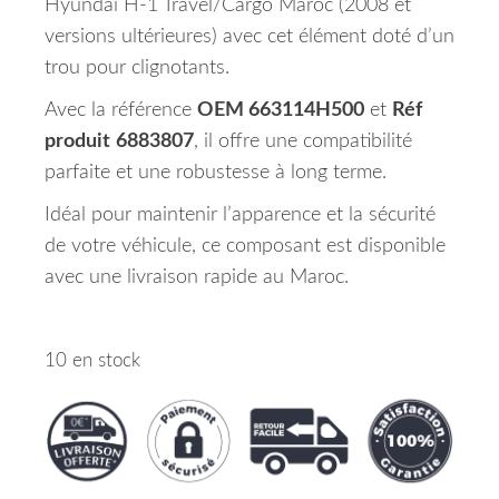
Hyundai H-1 Travel/Cargo Maroc (2008 et
versions ultérieures) avec cet élément doté d’un
trou pour clignotants.
Avec la référence
OEM 663114H500
et
Réf
produit
6883807
, il offre une compatibilité
parfaite et une robustesse à long terme.
Idéal pour maintenir l’apparence et la sécurité
de votre véhicule, ce composant est disponible
avec une livraison rapide au Maroc.
10 en stock