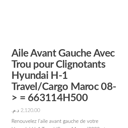
Aile Avant Gauche Avec
Trou pour Clignotants
Hyundai H-1
Travel/Cargo Maroc 08-
> = 663114H500
د.م.
2,120.00
Renouvelez l’aile avant gauche de votre