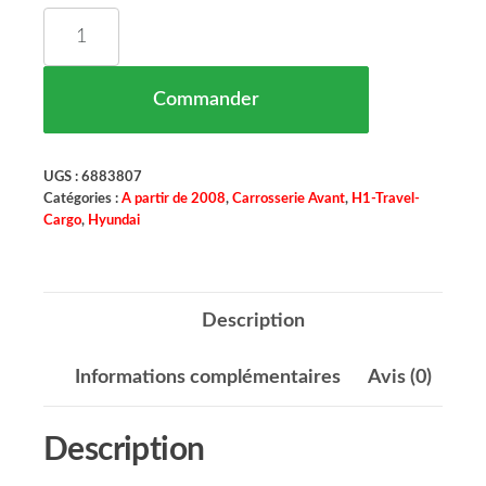
quantité de Aile Avant Gauche Avec Trou pour Cl
Commander
UGS :
6883807
Catégories :
A partir de 2008
,
Carrosserie Avant
,
H1-Travel-
Cargo
,
Hyundai
Description
Informations complémentaires
Avis (0)
Description