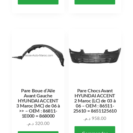
Pare Boue d’Aile
Pare Chocs Avant
Avant Gauche
HYUNDAI ACCENT
HYUNDAI ACCENT
2 Maroc (LC) de 03 à
3 Maroc (MC) de 06 à
06 – OEM : 86511-
>> – OEM : 86811-
25610 = 8651125610
1E000 = 868000
د.م.
958.00
د.م.
320.00