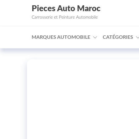
Aller au contenu
Pieces Auto Maroc
Carrosserie et Peinture Automobile
MARQUES AUTOMOBILE
CATÉGORIES