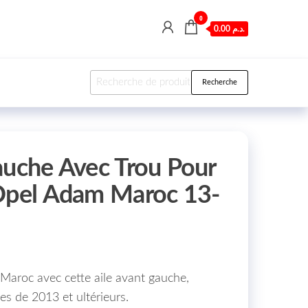
0
0.00 د.م.
Recherche pour :
Recherche
auche Avec Trou Pour
Opel Adam Maroc 13-
aroc avec cette aile avant gauche,
es de 2013 et ultérieurs.