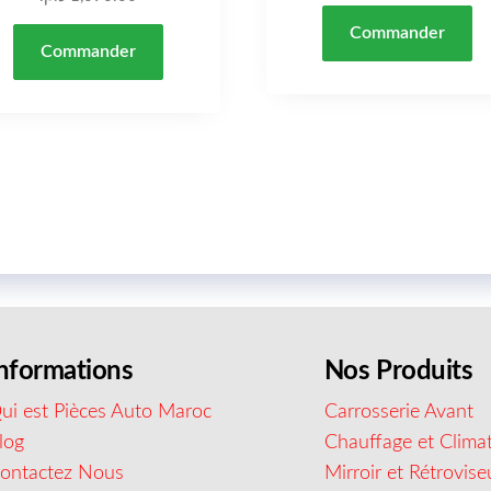
Commander
Commander
nformations
Nos Produits
ui est Pièces Auto Maroc
Carrosserie Avant
log
Chauffage et Climat
ontactez Nous
Mirroir et Rétrovise