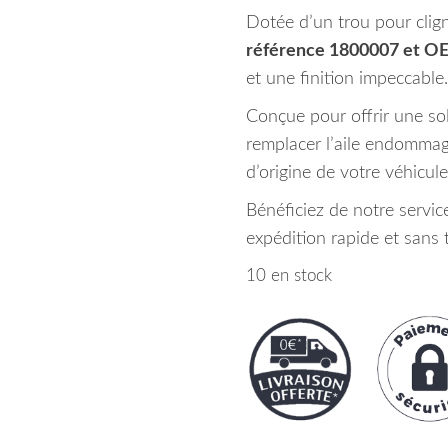
Dotée d’un trou pour clign
référence 1800007 et O
et une finition impeccable.
Conçue pour offrir une soli
remplacer l’aile endommag
d’origine de votre véhicule
Bénéficiez de notre servic
expédition rapide et sans 
10 en stock