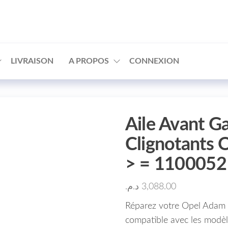
□
LIVRAISON
A PROPOS
CONNEXION
Aile Avant G
Clignotants 
> = 1100052
د.م.
3,088.00
Réparez votre Opel Adam M
compatible avec les modèl