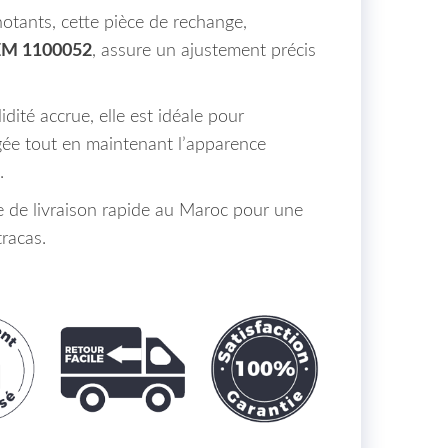
otants, cette pièce de rechange,
EM 1100052
, assure un ajustement précis
dité accrue, elle est idéale pour
ée tout en maintenant l’apparence
.
e de livraison rapide au Maroc pour une
tracas.