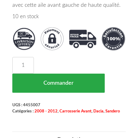
avec cette aile avant gauche de haute qualité.
10 en stock
quantité de Aile Avant Gauche Avec Trou Pour Cli
Commander
UGS :
4455007
Catégories :
2008 - 2012
,
Carrosserie Avant
,
Dacia
,
Sandero