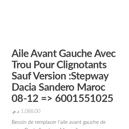
Aile Avant Gauche Avec
Trou Pour Clignotants
Sauf Version :Stepway
Dacia Sandero Maroc
08-12 => 6001551025
د.م.
1,088.00
Besoin de remplacer l’aile avant gauche de