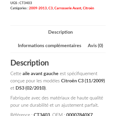
UGS :
CT3403
Catégories :
2009-2013
,
C3
,
Carrosserie Avant
,
Citroën
Description
Informations complémentaires
Avis (0)
Description
Cette
aile avant gauche
est spécifiquement
conçue pour les modèles
Citroën C3 (11/2009)
et
DS3 (02/2010)
.
Fabriquée avec des matériaux de haute qualité
pour une durabilité et un ajustement parfait.
Référence :
CT3403
, OEM :
00007840X7
.