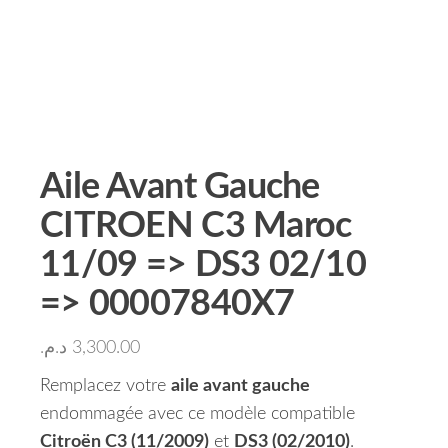
Aile Avant Gauche
CITROEN C3 Maroc
11/09 => DS3 02/10
=> 00007840X7
د.م.
3,300.00
Remplacez votre
aile avant gauche
endommagée avec ce modèle compatible
Citroën C3 (11/2009)
et
DS3 (02/2010)
.