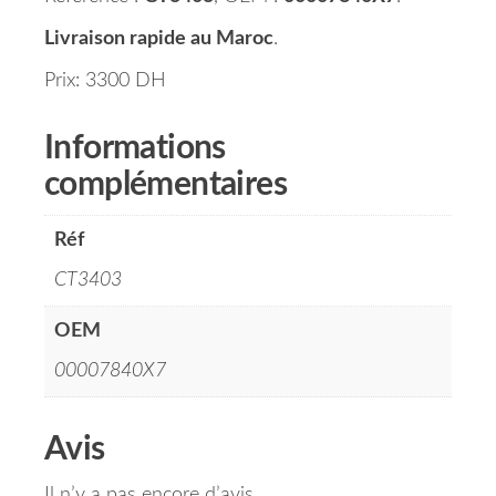
Livraison rapide au Maroc
.
Prix: 3300 DH
Informations
complémentaires
Réf
CT3403
OEM
00007840X7
Avis
Il n’y a pas encore d’avis.