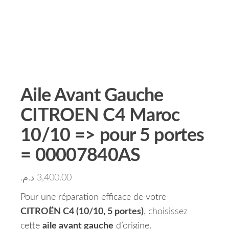
Aile Avant Gauche
CITROEN C4 Maroc
10/10 => pour 5 portes
= 00007840AS
د.م.
3,400.00
Pour une réparation efficace de votre
CITROËN C4 (10/10, 5 portes)
, choisissez
cette
aile avant gauche
d’origine.