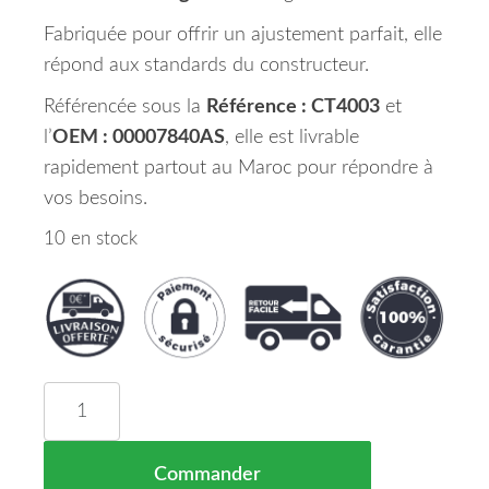
Fabriquée pour offrir un ajustement parfait, elle
répond aux standards du constructeur.
Référencée sous la
Référence : CT4003
et
l’
OEM : 00007840AS
, elle est livrable
rapidement partout au Maroc pour répondre à
vos besoins.
10 en stock
quantité de Aile Avant Gauche CITROEN C4 Maroc
Commander