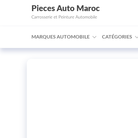
Aller au contenu
Pieces Auto Maroc
Carrosserie et Peinture Automobile
MARQUES AUTOMOBILE
CATÉGORIES