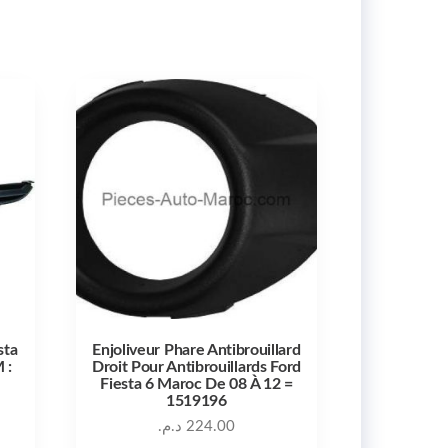
sta
Enjoliveur Phare Antibrouillard
 :
Droit Pour Antibrouillards Ford
Fiesta 6 Maroc De 08 À 12 =
1519196
د.م.
224.00