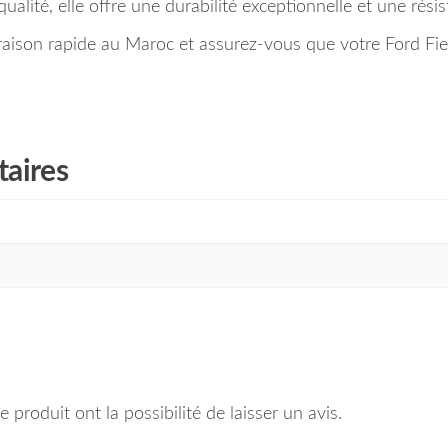
ualité, elle offre une durabilité exceptionnelle et une rési
son rapide au Maroc et assurez-vous que votre Ford Fiest
aires
 produit ont la possibilité de laisser un avis.