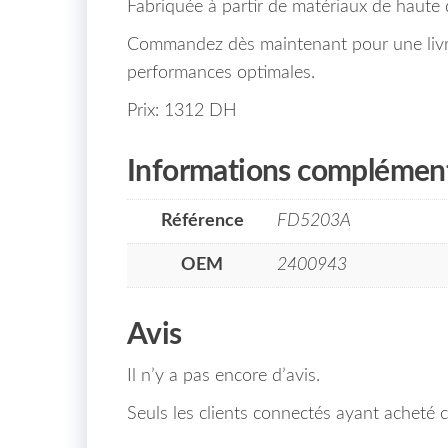
Fabriquée à partir de matériaux de haute q
Commandez dès maintenant pour une livrai
performances optimales.
Prix: 1312 DH
Informations complément
Référence
FD5203A
OEM
2400943
Avis
Il n’y a pas encore d’avis.
Seuls les clients connectés ayant acheté ce