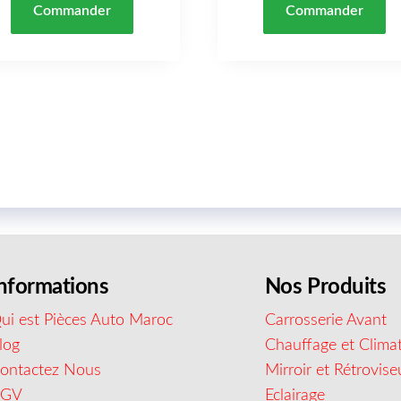
Commander
Commander
nformations
Nos Produits
ui est Pièces Auto Maroc
Carrosserie Avant
log
Chauffage et Climat
ontactez Nous
Mirroir et Rétrovise
CGV
Eclairage