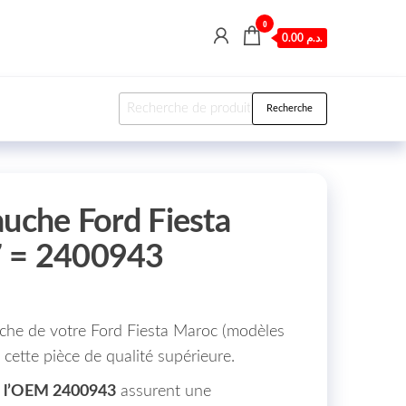
0
0.00 د.م.
Recherche pour :
Recherche
auche Ford Fiesta
 = 2400943
uche de votre Ford Fiesta Maroc (modèles
 cette pièce de qualité supérieure.
l’OEM 2400943
assurent une