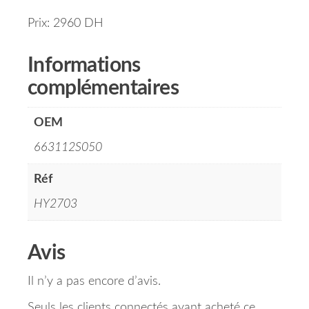
Prix: 2960 DH
Informations
complémentaires
OEM
663112S050
Réf
HY2703
Avis
Il n’y a pas encore d’avis.
Seuls les clients connectés ayant acheté ce