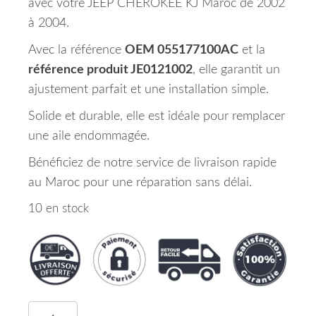
avec votre JEEP CHEROKEE KJ Maroc de 2002
à 2004.
Avec la référence
OEM 055177100AC
et la
référence produit JE0121002
, elle garantit un
ajustement parfait et une installation simple.
Solide et durable, elle est idéale pour remplacer
une aile endommagée.
Bénéficiez de notre service de livraison rapide
au Maroc pour une réparation sans délai.
10 en stock
quantité de Aile Avant Gauche JEEP CHEROKEE Ma