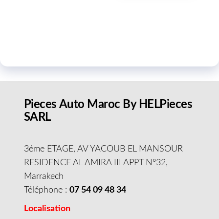
Pieces Auto Maroc By HELPieces
SARL
3éme ETAGE, AV YACOUB EL MANSOUR
RESIDENCE AL AMIRA III APPT N°32,
Marrakech
Téléphone :
07 54 09 48 34
Localisation