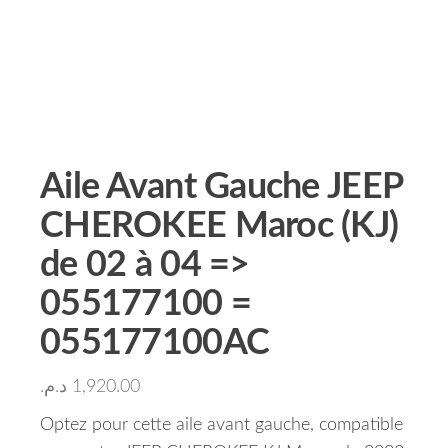
Aile Avant Gauche JEEP
CHEROKEE Maroc (KJ)
de 02 à 04 =>
055177100 =
055177100AC
د.م.
1,920.00
Optez pour cette aile avant gauche, compatible