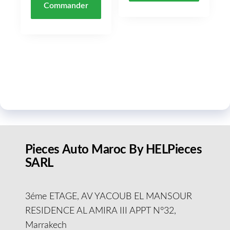
Commander
Pieces Auto Maroc By HELPieces
SARL
3éme ETAGE, AV YACOUB EL MANSOUR
RESIDENCE AL AMIRA III APPT N°32,
Marrakech