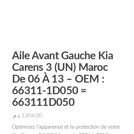
Aile Avant Gauche Kia
Carens 3 (UN) Maroc
De 06 À 13 – OEM :
66311-1D050 =
663111D050
د.م.
1,856.00
Optimisez l’apparence et la protection de votre