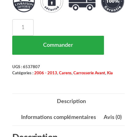
quantité de Aile Avant Gauche Kia Carens 3 (UN)
Commander
UGS :
6537807
Catégories :
2006 - 2013
,
Carens
,
Carrosserie Avant
,
Kia
Description
Informations complémentaires
Avis (0)