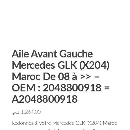
Aile Avant Gauche
Mercedes GLK (X204)
Maroc De 08 à >> –
OEM : 2048800918 =
A2048800918
د.م.
1,264.00
Redonnez à votre Mercedes GLK (X204) Maroc