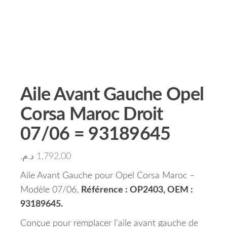
Aile Avant Gauche Opel
Corsa Maroc Droit
07/06 = 93189645
د.م.
1,792.00
Aile Avant Gauche pour Opel Corsa Maroc –
Modèle 07/06,
Référence : OP2403, OEM :
93189645.
Conçue pour remplacer l’aile avant gauche de