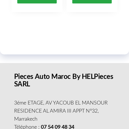
Pieces Auto Maroc By HELPieces
SARL
3éme ETAGE, AV YACOUB EL MANSOUR
RESIDENCE AL AMIRA III APPT N°32,
Marrakech
Téléphone :
07 54 09 48 34