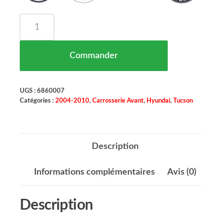
quantité de Aile Avant Gauche (pour élargisseur
Commander
UGS :
6860007
Catégories :
2004-2010
,
Carrosserie Avant
,
Hyundai
,
Tucson
Description
Informations complémentaires
Avis (0)
Description