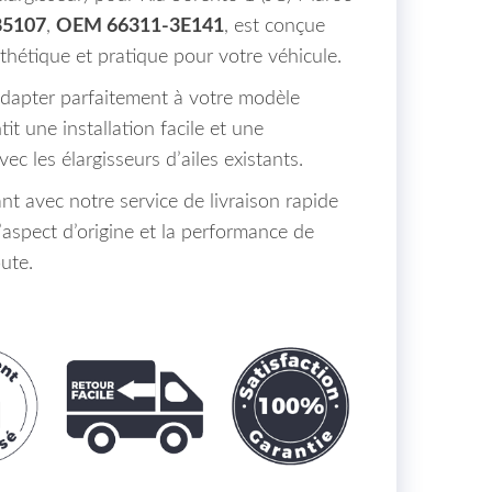
85107
,
OEM 66311-3E141
, est conçue
sthétique et pratique pour votre véhicule.
adapter parfaitement à votre modèle
tit une installation facile et une
c les élargisseurs d’ailes existants.
 avec notre service de livraison rapide
aspect d’origine et la performance de
ute.