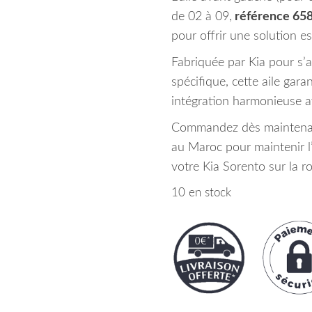
de 02 à 09,
référence 65
pour offrir une solution e
Fabriquée par Kia pour s’
spécifique, cette aile garan
intégration harmonieuse ave
Commandez dès maintenant
au Maroc pour maintenir l’
votre Kia Sorento sur la ro
10 en stock