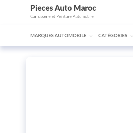
Aller au contenu
Pieces Auto Maroc
Carrosserie et Peinture Automobile
MARQUES AUTOMOBILE
CATÉGORIES