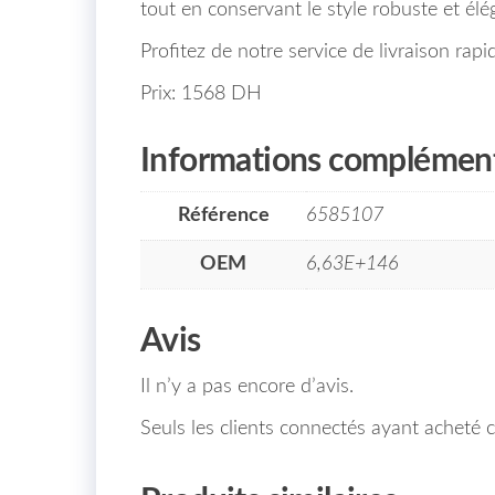
tout en conservant le style robuste et élé
Profitez de notre service de livraison ra
Prix: 1568 DH
Informations complément
Référence
6585107
OEM
6,63E+146
Avis
Il n’y a pas encore d’avis.
Seuls les clients connectés ayant acheté ce