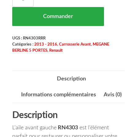
Commander
UGS :
RN4303RRR
Catégories :
2013 - 2016
,
Carrosserie Avant
,
MEGANE
BERLINE 5 PORTES
,
Renault
Description
Informations complémentaires
Avis (0)
Description
L’aile avant gauche
RN4303
est l’élément
parfait pour restaurer ou personnaliser votre