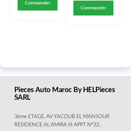
Commander
Commander
Pieces Auto Maroc By HELPieces
SARL
3éme ETAGE, AV YACOUB EL MANSOUR
RESIDENCE AL AMIRA III APPT N°32,