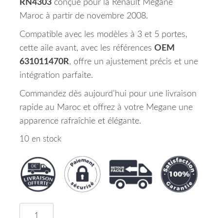
RN4303
conçue pour la Renault Megane
Maroc à partir de novembre 2008.
Compatible avec les modèles à 3 et 5 portes,
cette aile avant, avec les références
OEM
631011470R
, offre un ajustement précis et une
intégration parfaite.
Commandez dès aujourd’hui pour une livraison
rapide au Maroc et offrez à votre Megane une
apparence rafraîchie et élégante.
10 en stock
quantité de Aile Avant Gauche Renault Megane Ma