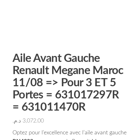
Aile Avant Gauche
Renault Megane Maroc
11/08 => Pour 3 ET 5
Portes = 631017297R
= 631011470R
د.م.
3,072.00
Optez pour l’excellence avec l’aile avant gauche