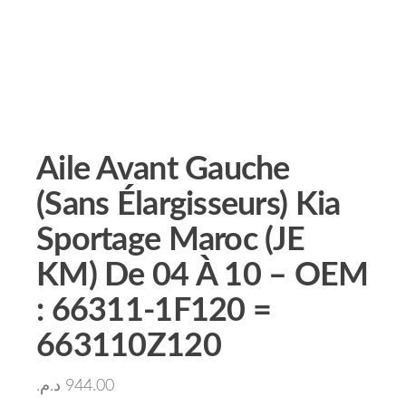
Aile Avant Gauche
(Sans Élargisseurs) Kia
Sportage Maroc (JE
KM) De 04 À 10 – OEM
: 66311-1F120 =
663110Z120
د.م.
944.00