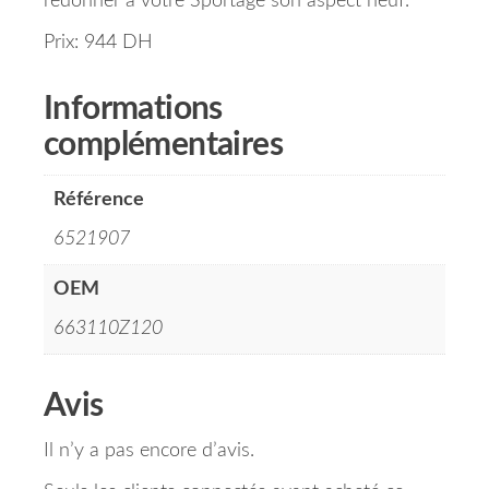
redonner à votre Sportage son aspect neuf.
Prix: 944 DH
Informations
complémentaires
Référence
6521907
OEM
663110Z120
Avis
Il n’y a pas encore d’avis.