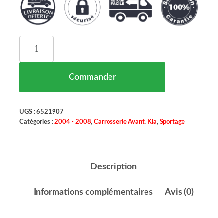
quantité de Aile Avant Gauche (Sans Élargisseurs
Commander
UGS :
6521907
Catégories :
2004 - 2008
,
Carrosserie Avant
,
Kia
,
Sportage
Description
Informations complémentaires
Avis (0)