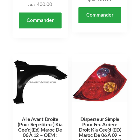
د.م.
400.00
Commander
Commander
Aile Avant Droite
Disperseur Simple
(Pour Repetiteur) Kia
Pour Feu Arriere
Cee’d (Ed) Maroc De
Droit Kia Cee’d (ED)
06 À 12 – OEM :
Maroc De 06 À 09 –