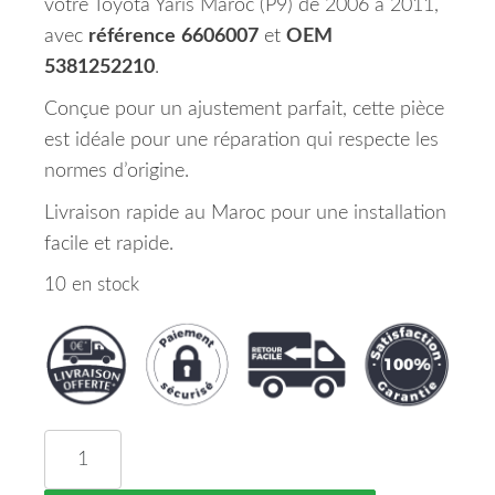
votre Toyota Yaris Maroc (P9) de 2006 à 2011,
avec
référence
6606007
et
OEM
5381252210
.
Conçue pour un ajustement parfait, cette pièce
est idéale pour une réparation qui respecte les
normes d’origine.
Livraison rapide au Maroc pour une installation
facile et rapide.
10 en stock
quantité de Aile Avant Gauche TOYOTA YARIS Maro