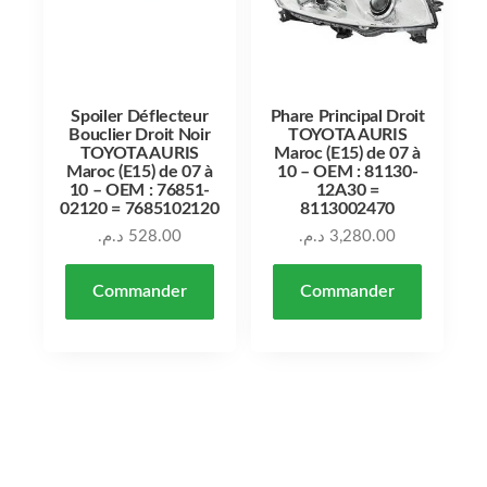
Spoiler Déflecteur
Phare Principal Droit
Bouclier Droit Noir
TOYOTA AURIS
TOYOTA AURIS
Maroc (E15) de 07 à
Maroc (E15) de 07 à
10 – OEM : 81130-
10 – OEM : 76851-
12A30 =
02120 = 7685102120
8113002470
د.م.
528.00
د.م.
3,280.00
Commander
Commander