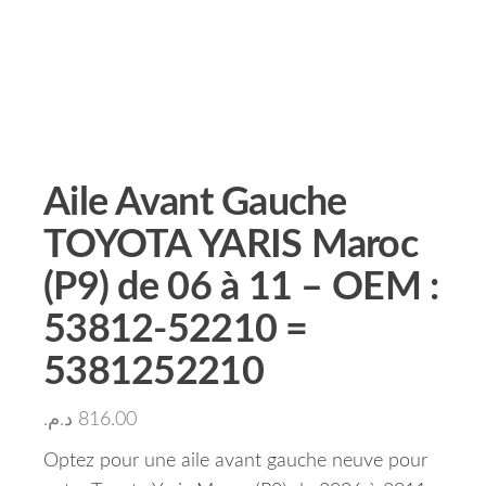
Aile Avant Gauche
TOYOTA YARIS Maroc
(P9) de 06 à 11 – OEM :
53812-52210 =
5381252210
د.م.
816.00
Optez pour une aile avant gauche neuve pour